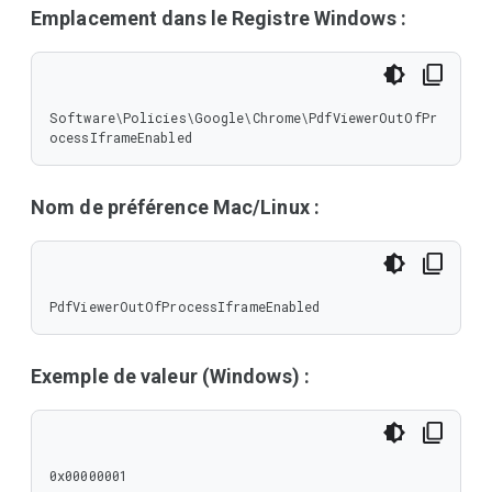
Emplacement dans le Registre Windows :
Software\Policies\Google\Chrome\PdfViewerOutOfPr
ocessIframeEnabled
Nom de préférence Mac/Linux :
PdfViewerOutOfProcessIframeEnabled
Exemple de valeur (Windows) :
0x00000001