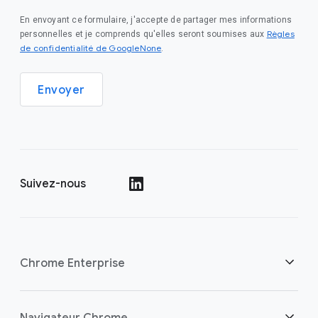
En envoyant ce formulaire, j'accepte de partager mes informations
Règles
personnelles et je comprends qu'elles seront soumises aux
de confidentialité de GoogleNone
.
Envoyer
Suivez-nous
()
Chrome Enterprise
Sécurité