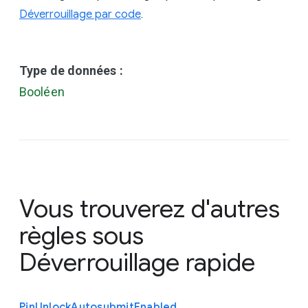
Déverrouillage par code
.
Type de données :
Booléen
Vous trouverez d'autres
règles sous
Déverrouillage rapide
Pin
Unlock
Autosubmit
Enabled