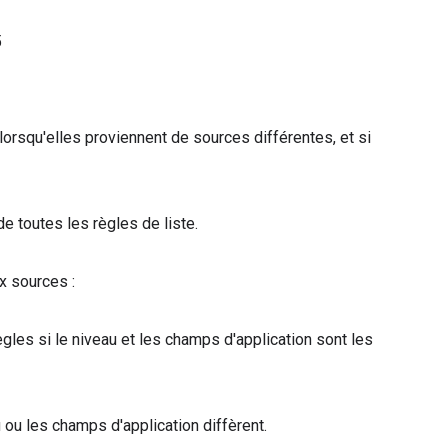
5
orsqu'elles proviennent de sources différentes, et si
de toutes les règles de liste.
ux sources :
gles si le niveau et les champs d'application sont les
au ou les champs d'application diffèrent.