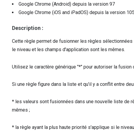
Google Chrome (Android)
depuis la version
97
Google Chrome (iOS and iPadOS)
depuis la version
10
Description :
Cette règle permet de fusionner les règles sélectionnées l
le niveau et les champs d'application sont les mêmes.
Utilisez le caractère générique "*" pour autoriser la fusion 
Si une règle figure dans la liste et qu'il y a conflit entre de
* les valeurs sont fusionnées dans une nouvelle liste de rè
mêmes ;
* la règle ayant la plus haute priorité s'applique si le nive