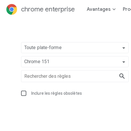
chrome enterprise
Avantages
Pro
Toute plate-forme
Chrome 151
Inclure les règles obsolètes