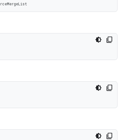
rceMergeList