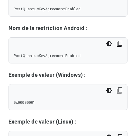
PostQuantumKeyAgreementEnabled
Nom de la restriction Android :
PostQuantumKeyAgreementEnabled
Exemple de valeur (Windows) :
0x00000001
Exemple de valeur (Linux) :