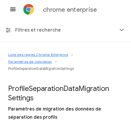
chrome enterprise
Filtres et recherche
Liste des règles Chrome Enterprise
Toute plate-forme
Paramètres de connexion
ProfileSeparationDataMigrationSettings
Chrome 151
Profile
Separation
Data
Migration
Settings
Inclure les règles obsolètes
Paramètres de migration des données de
séparation des profils