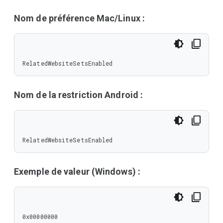
Nom de préférence Mac/Linux :
RelatedWebsiteSetsEnabled
Nom de la restriction Android :
RelatedWebsiteSetsEnabled
Exemple de valeur (Windows) :
0x00000000