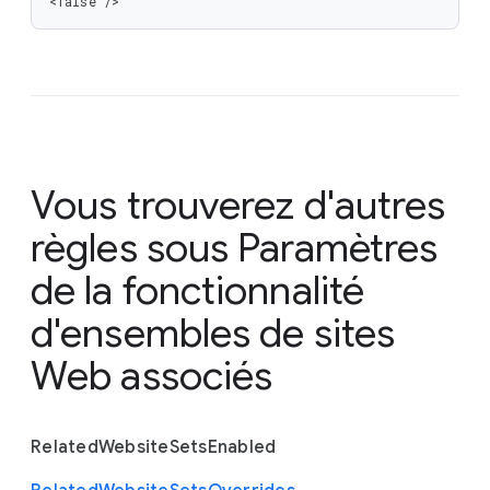
<false />
Vous trouverez d'autres
règles sous
Paramètres
de la fonctionnalité
d'ensembles de sites
Web associés
Related
Website
Sets
Enabled