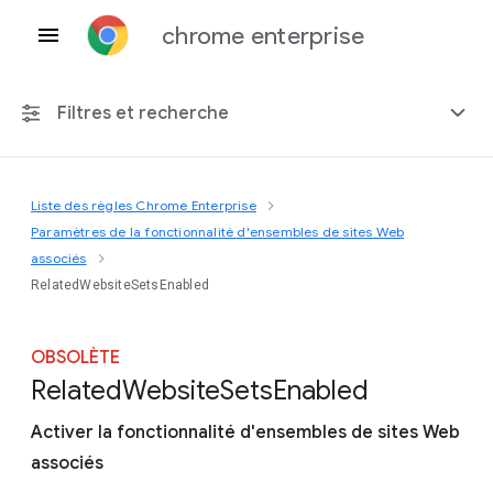
chrome enterprise
Filtres et recherche
Liste des règles Chrome Enterprise
Toute plate-forme
Paramètres de la fonctionnalité d'ensembles de sites Web
associés
Chrome 151
RelatedWebsiteSetsEnabled
OBSOLÈTE
Related
Website
Sets
Enabled
Inclure les règles obsolètes
Activer la fonctionnalité d'ensembles de sites Web
associés