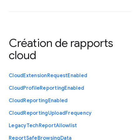
Création de rapports
cloud
Cloud
Extension
Request
Enabled
Cloud
Profile
Reporting
Enabled
Cloud
Reporting
Enabled
Cloud
Reporting
Upload
Frequency
Legacy
Tech
Report
Allowlist
Report
Safe
Browsing
Data