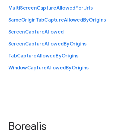
Multi
Screen
Capture
Allowed
For
Urls
Same
Origin
Tab
Capture
Allowed
By
Origins
Screen
Capture
Allowed
Screen
Capture
Allowed
By
Origins
Tab
Capture
Allowed
By
Origins
Window
Capture
Allowed
By
Origins
Borealis