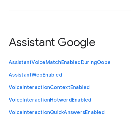
Assistant Google
Assistant
Voice
Match
Enabled
During
Oobe
Assistant
Web
Enabled
Voice
Interaction
Context
Enabled
Voice
Interaction
Hotword
Enabled
Voice
Interaction
Quick
Answers
Enabled