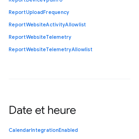
Report
Device
Vpd
Info
Report
Upload
Frequency
Report
Website
Activity
Allowlist
Report
Website
Telemetry
Report
Website
Telemetry
Allowlist
Date et heure
Calendar
Integration
Enabled