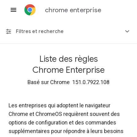
chrome enterprise
Filtres et recherche
Liste des règles
Toute plate-forme
Chrome Enterprise
Chrome 151
Basé sur Chrome 151.0.7922.108
Les entreprises qui adoptent le navigateur
Inclure les règles obsolètes
Chrome et ChromeOS requièrent souvent des
options de configuration et des commandes
supplémentaires pour répondre à leurs besoins