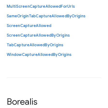
Multi
Screen
Capture
Allowed
For
Urls
Same
Origin
Tab
Capture
Allowed
By
Origins
Screen
Capture
Allowed
Screen
Capture
Allowed
By
Origins
Tab
Capture
Allowed
By
Origins
Window
Capture
Allowed
By
Origins
Borealis