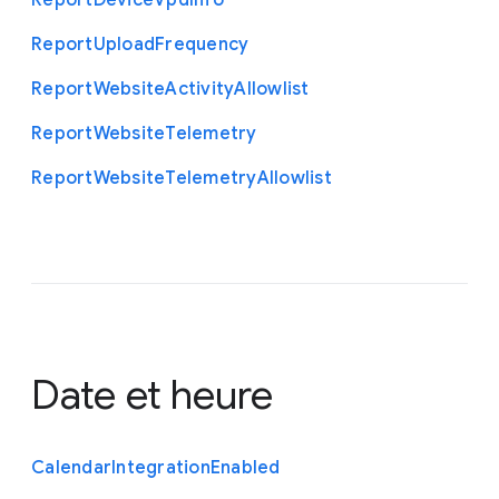
Report
Device
Vpd
Info
Report
Upload
Frequency
Report
Website
Activity
Allowlist
Report
Website
Telemetry
Report
Website
Telemetry
Allowlist
Date et heure
Calendar
Integration
Enabled