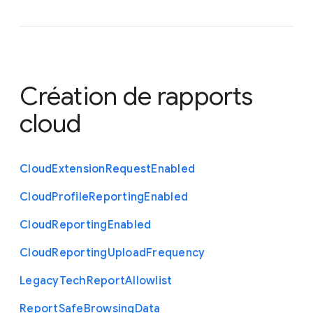
Création de rapports
cloud
Cloud
Extension
Request
Enabled
Cloud
Profile
Reporting
Enabled
Cloud
Reporting
Enabled
Cloud
Reporting
Upload
Frequency
Legacy
Tech
Report
Allowlist
Report
Safe
Browsing
Data