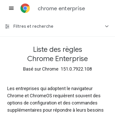
chrome enterprise
Filtres et recherche
Liste des règles
Toute plate-forme
Chrome Enterprise
Chrome 151
Basé sur Chrome 151.0.7922.108
Les entreprises qui adoptent le navigateur
Inclure les règles obsolètes
Chrome et ChromeOS requièrent souvent des
options de configuration et des commandes
supplémentaires pour répondre à leurs besoins