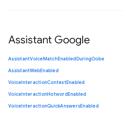
Assistant Google
Assistant
Voice
Match
Enabled
During
Oobe
Assistant
Web
Enabled
Voice
Interaction
Context
Enabled
Voice
Interaction
Hotword
Enabled
Voice
Interaction
Quick
Answers
Enabled