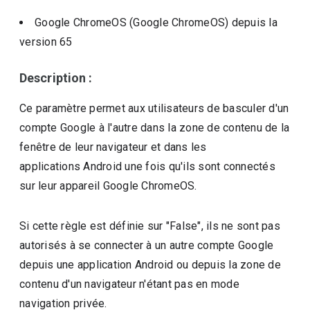
Google ChromeOS (Google ChromeOS)
depuis la
version
65
Description :
Ce paramètre permet aux utilisateurs de basculer d'un
compte Google à l'autre dans la zone de contenu de la
fenêtre de leur navigateur et dans les
applications Android une fois qu'ils sont connectés
sur leur appareil Google ChromeOS.
Si cette règle est définie sur "False", ils ne sont pas
autorisés à se connecter à un autre compte Google
depuis une application Android ou depuis la zone de
contenu d'un navigateur n'étant pas en mode
navigation privée.