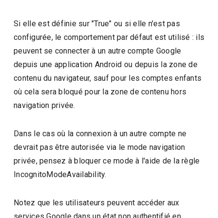
Si elle est définie sur "True" ou si elle n'est pas
configurée, le comportement par défaut est utilisé : ils
peuvent se connecter à un autre compte Google
depuis une application Android ou depuis la zone de
contenu du navigateur, sauf pour les comptes enfants
où cela sera bloqué pour la zone de contenu hors
navigation privée.
Dans le cas où la connexion à un autre compte ne
devrait pas être autorisée via le mode navigation
privée, pensez à bloquer ce mode à l'aide de la règle
IncognitoModeAvailability.
Notez que les utilisateurs peuvent accéder aux
services Google dans un état non authentifié en