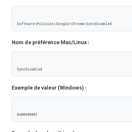
Software\Policies\Google\Chrome\SyncDisabled
Nom de préférence Mac/Linux :
SyncDisabled
Exemple de valeur (Windows) :
0x00000001