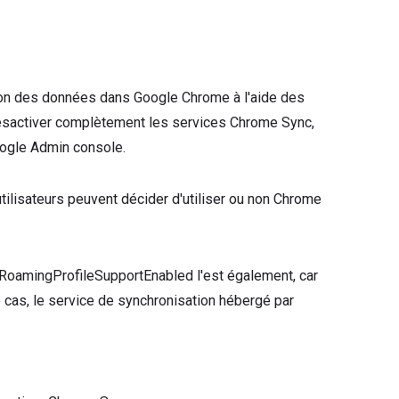
tion des données dans Google Chrome à l'aide des
ésactiver complètement les services Chrome Sync,
oogle Admin console.
utilisateurs peuvent décider d'utiliser ou non Chrome
e RoamingProfileSupportEnabled l'est également, car
e cas, le service de synchronisation hébergé par