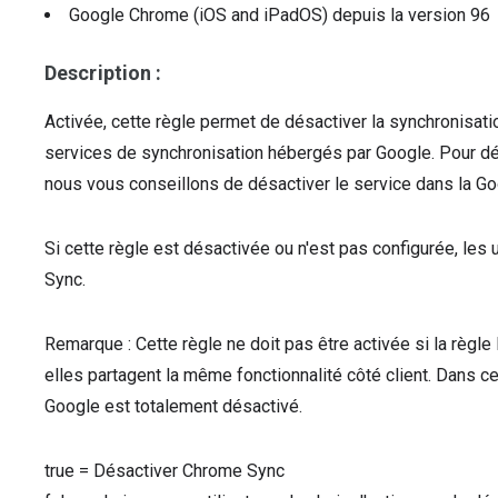
Google Chrome (iOS and iPadOS)
depuis la version
96
Description :
Activée, cette règle permet de désactiver la synchronisa
services de synchronisation hébergés par Google. Pour d
nous vous conseillons de désactiver le service dans la G
Si cette règle est désactivée ou n'est pas configurée, les 
Sync.
Remarque : Cette règle ne doit pas être activée si la règl
elles partagent la même fonctionnalité côté client. Dans c
Google est totalement désactivé.
true
=
Désactiver Chrome Sync