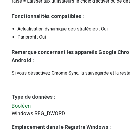
false
=
Laisser aux utilisateurs le choix d'activer ou de d
Fonctionnalités compatibles :
Actualisation dynamique des stratégies
: Oui
Par profil
: Oui
Remarque concernant les appareils Google Chro
Android :
Si vous désactivez Chrome Sync, la sauvegarde et la resta
Type de données :
Booléen
Windows:REG_DWORD
Emplacement dans le Registre Windows :