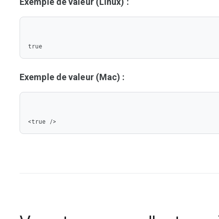
Exemple de valeur (Linux) :
true
Exemple de valeur (Mac) :
<true />