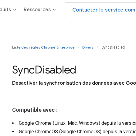
duits
Ressources
Contacter le service com
Liste des règles Chrome Enterprise
Divers
SyncDisabled
Sync
Disabled
Désactiver la synchronisation des données avec Goo
Compatible avec :
Google Chrome (Linux, Mac, Windows)
depuis la versi
Google ChromeOS (Google ChromeOS)
depuis la versi