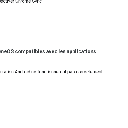
ésactiver Chrome Sync
meOS compatibles avec les applications
uration Android ne fonctionneront pas correctement.