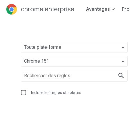
chrome enterprise
Avantages
Pro
Toute plate-forme
Chrome 151
Inclure les règles obsolètes