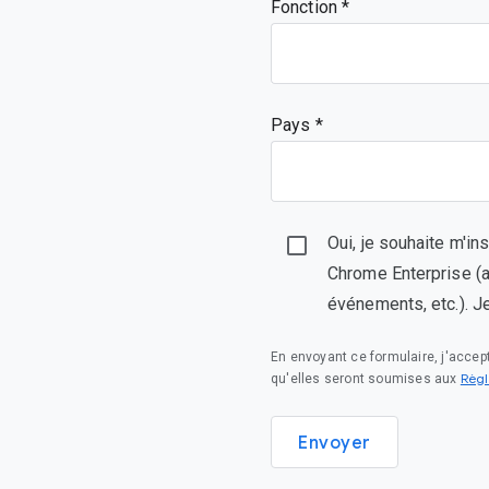
Fonction
Pays *
Oui, je souhaite m'in
Chrome Enterprise (ac
événements, etc.). J
En envoyant ce formulaire, j'acce
Règl
qu'elles seront soumises aux
Envoyer