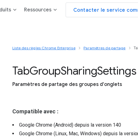
duits
Ressources
Contacter le service com
Liste des règles Chrome Enterprise
Paramètres de partage
Ta
Tab
Group
Sharing
Settings
Paramètres de partage des groupes d'onglets
Compatible avec :
Google Chrome (Android)
depuis la version
140
Google Chrome (Linux, Mac, Windows)
depuis la versi