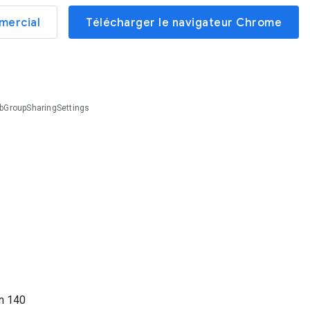
mercial
Télécharger le navigateur Chrome
bGroupSharingSettings
on
140