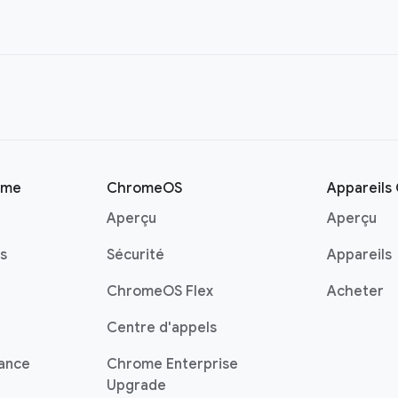
ome
ChromeOS
Appareil
Aperçu
Aperçu
s
Sécurité
Appareils
ChromeOS Flex
Acheter
Centre d'appels
tance
Chrome Enterprise
Upgrade