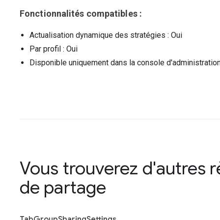
Fonctionnalités compatibles :
Actualisation dynamique des stratégies
: Oui
Par profil
: Oui
Disponible uniquement dans la console d'administratio
Vous trouverez d'autres 
de partage
Tab
Group
Sharing
Settings