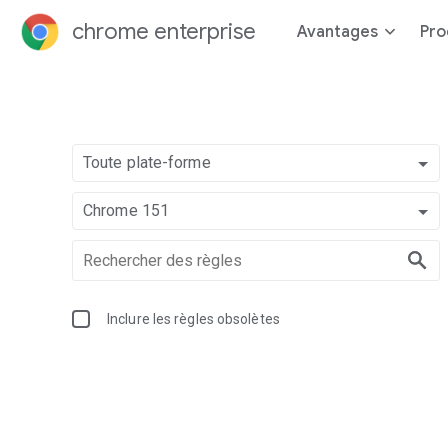
chrome enterprise
Avantages
Pro
Toute plate-forme
Chrome 151
Inclure les règles obsolètes