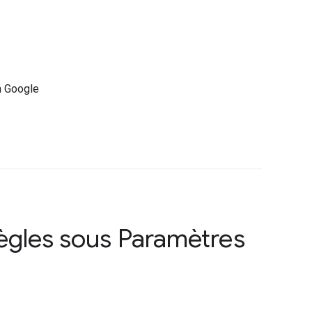
n Google
règles sous
Paramètres