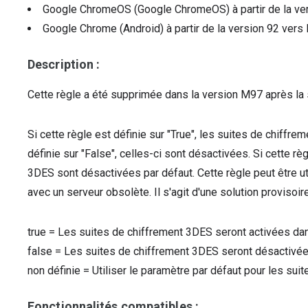
Google ChromeOS (Google ChromeOS)
à partir de la v
Google Chrome (Android)
à partir de la version
92
vers 
Description :
Cette règle a été supprimée dans la version M97 après l
Si cette règle est définie sur "True", les suites de chiffr
définie sur "False", celles-ci sont désactivées. Si cette rè
3DES sont désactivées par défaut. Cette règle peut être ut
avec un serveur obsolète. Il s'agit d'une solution provisoire
true
=
Les suites de chiffrement 3DES seront activées da
false
=
Les suites de chiffrement 3DES seront désactivé
non définie
=
Utiliser le paramètre par défaut pour les su
Fonctionnalités compatibles :