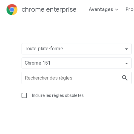
chrome enterprise
Avantages
Pro
Toute plate-forme
Chrome 151
Inclure les règles obsolètes