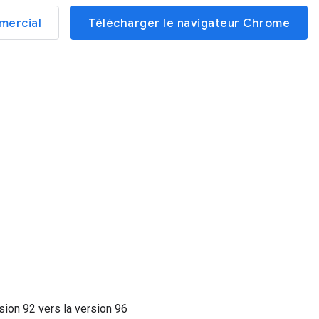
mercial
Télécharger le navigateur Chrome
rsion
92
vers la version
96