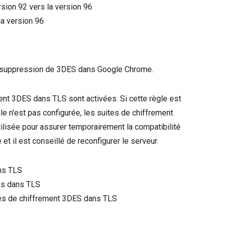
ersion
92
vers la version
96
la version
96
a suppression de 3DES dans Google Chrome.
ement 3DES dans TLS sont activées. Si cette règle est
gle n'est pas configurée, les suites de chiffrement
ilisée pour assurer temporairement la compatibilité
 et il est conseillé de reconfigurer le serveur.
ns TLS
es dans TLS
ites de chiffrement 3DES dans TLS