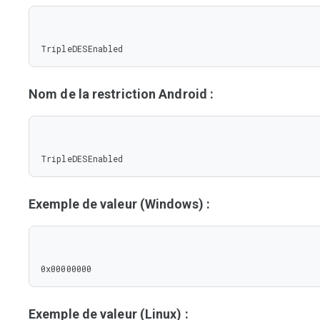
TripleDESEnabled
Nom de la restriction Android :
TripleDESEnabled
Exemple de valeur (Windows) :
0x00000000
Exemple de valeur (Linux) :