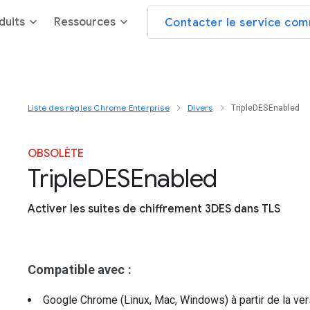
duits
Ressources
Contacter le service com
Liste des règles Chrome Enterprise
Divers
TripleDESEnabled
OBSOLÈTE
Triple
D
E
S
Enabled
Activer les suites de chiffrement 3DES dans TLS
Compatible avec :
Google Chrome (Linux, Mac, Windows)
à partir de la ve