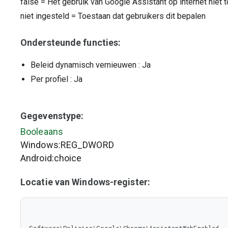
false
=
Het gebruik van Google Assistant op internet niet 
niet ingesteld
=
Toestaan dat gebruikers dit bepalen
Ondersteunde functies:
Beleid dynamisch vernieuwen
: Ja
Per profiel
: Ja
Gegevenstype:
Booleaans
Windows:REG_DWORD
Android:choice
Locatie van Windows-register: