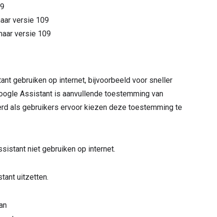
9
naar versie
109
naar versie
109
ant gebruiken op internet, bijvoorbeeld voor sneller
Google Assistant is aanvullende toestemming van
oerd als gebruikers ervoor kiezen deze toestemming te
sistant niet gebruiken op internet.
tant uitzetten.
an