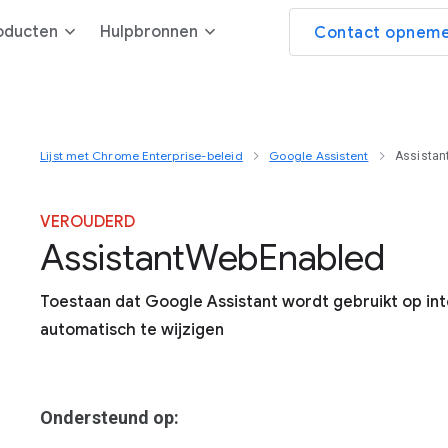
oducten
Hulpbronnen
Contact opneme
Lijst met Chrome Enterprise-beleid
Google Assistent
Assistan
VEROUDERD
Assistant
Web
Enabled
Toestaan dat Google Assistant wordt gebruikt op i
automatisch te wijzigen
Ondersteund op: