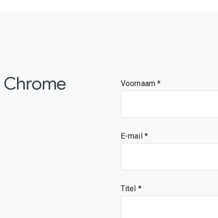
de Chrome
Voornaam
E-mail
Titel