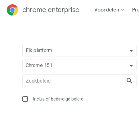
chrome enterprise
Voordelen
Pr
Elk platform
Chrome 151
Inclusief beëindigd beleid