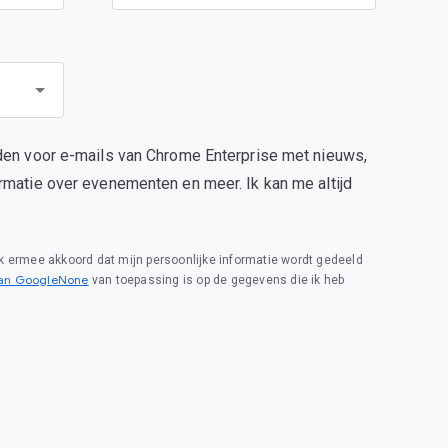
den voor e-mails van Chrome Enterprise met nieuws,
rmatie over evenementen en meer. Ik kan me altijd
 ik ermee akkoord dat mijn persoonlijke informatie wordt gedeeld
van GoogleNone
van toepassing is op de gegevens die ik heb