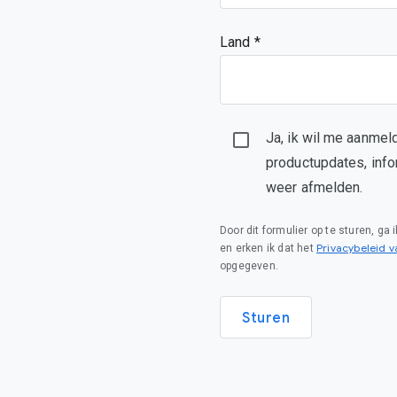
Land *
Ja, ik wil me aanmel
productupdates, info
weer afmelden.
Door dit formulier op te sturen, ga
Privacybeleid 
en erken ik dat het
opgegeven.
Sturen