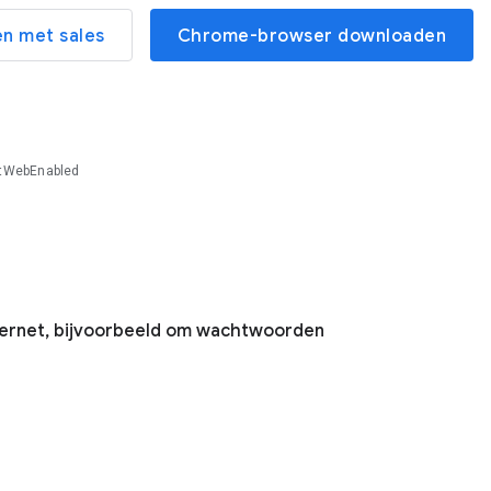
n met sales
Chrome-browser downloaden
tWebEnabled
nternet, bijvoorbeeld om wachtwoorden