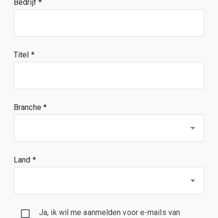
Bedrijf
Titel
Branche *
Land *
Ja, ik wil me aanmelden voor e-mails van