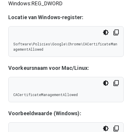
Windows:REG_DWORD
Locatie van Windows-register:
Software\Policies\Google\Chrome\CACertificateMan
agementAllowed
Voorkeursnaam voor Mac/Linux:
CACertificateManagementAllowed
Voorbeeldwaarde (Windows):