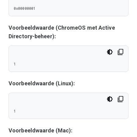
0x00000001
Voorbeeldwaarde (ChromeOS met Active
Directory-beheer):
1
Voorbeeldwaarde (Linux):
1
Voorbeeldwaarde (Mac):