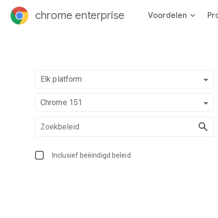
chrome enterprise
Voordelen
Pr
Elk platform
Chrome 151
Inclusief beëindigd beleid