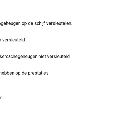
eheugen op de schijf versleutelen.
 versleuteld.
rowsercachegeheugen niet versleuteld.
hebben op de prestaties.
n.