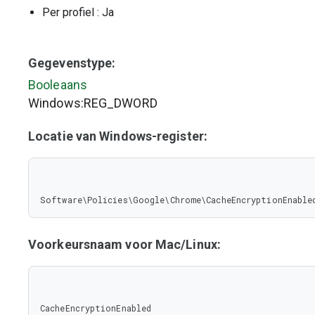
Per profiel
: Ja
Gegevenstype:
Booleaans
Windows:REG_DWORD
Locatie van Windows-register:
Software\Policies\Google\Chrome\CacheEncryptionEnable
Voorkeursnaam voor Mac/Linux:
CacheEncryptionEnabled