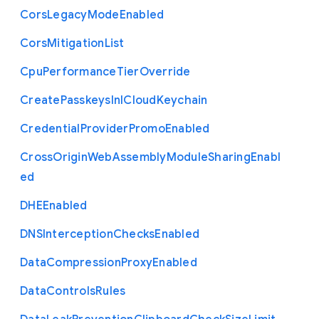
Cors
Legacy
Mode
Enabled
Cors
Mitigation
List
Cpu
Performance
Tier
Override
Create
Passkeys
In
I
Cloud
Keychain
Credential
Provider
Promo
Enabled
Cross
Origin
Web
Assembly
Module
Sharing
Enabl
ed
D
H
E
Enabled
D
N
S
Interception
Checks
Enabled
Data
Compression
Proxy
Enabled
Data
Controls
Rules