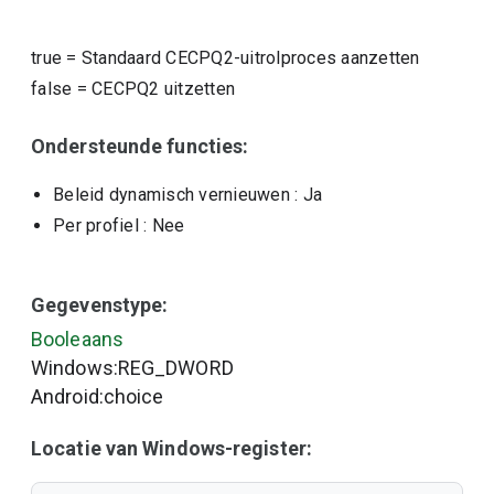
true
=
Standaard CECPQ2-uitrolproces aanzetten
false
=
CECPQ2 uitzetten
Ondersteunde functies:
Beleid dynamisch vernieuwen
: Ja
Per profiel
: Nee
Gegevenstype:
Booleaans
Windows:REG_DWORD
Android:choice
Locatie van Windows-register: