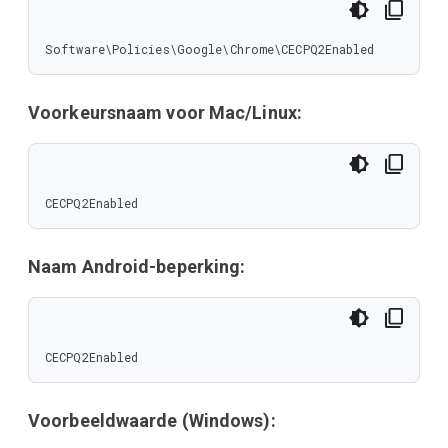
Software\Policies\Google\Chrome\CECPQ2Enabled
Voorkeursnaam voor Mac/Linux:
CECPQ2Enabled
Naam Android-beperking:
CECPQ2Enabled
Voorbeeldwaarde (Windows):