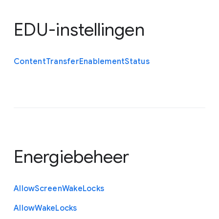
EDU-instellingen
Content
Transfer
Enablement
Status
Energiebeheer
Allow
Screen
Wake
Locks
Allow
Wake
Locks