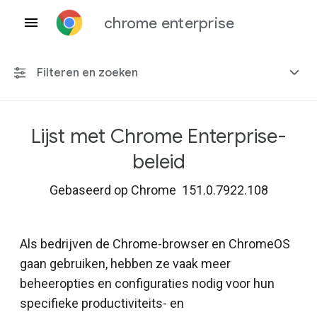
chrome enterprise
Filteren en zoeken
Lijst met Chrome Enterprise-
Elk platform
beleid
Chrome 151
Gebaseerd op Chrome 151.0.7922.108
Als bedrijven de Chrome-browser en ChromeOS
Inclusief beëindigd beleid
gaan gebruiken, hebben ze vaak meer
beheeropties en configuraties nodig voor hun
specifieke productiviteits- en