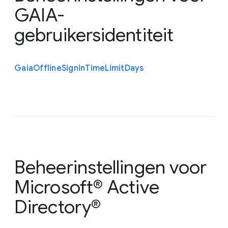
GAIA-
gebruikersidentiteit
Gaia
Offline
Signin
Time
Limit
Days
Beheerinstellingen voor
Microsoft® Active
Directory®