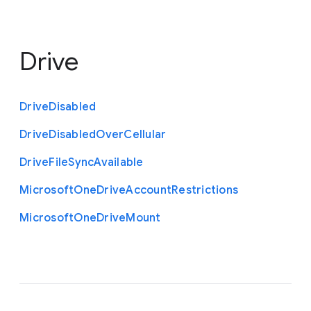
Drive
Drive
Disabled
Drive
Disabled
Over
Cellular
Drive
File
Sync
Available
Microsoft
One
Drive
Account
Restrictions
Microsoft
One
Drive
Mount