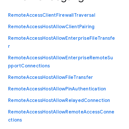
Remote
Access
Client
Firewall
Traversal
Remote
Access
Host
Allow
Client
Pairing
Remote
Access
Host
Allow
Enterprise
File
Transfe
r
Remote
Access
Host
Allow
Enterprise
Remote
Su
pport
Connections
Remote
Access
Host
Allow
File
Transfer
Remote
Access
Host
Allow
Pin
Authentication
Remote
Access
Host
Allow
Relayed
Connection
Remote
Access
Host
Allow
Remote
Access
Conne
ctions