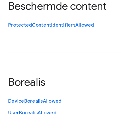
Beschermde content
Protected
Content
Identifiers
Allowed
Borealis
Device
Borealis
Allowed
User
Borealis
Allowed