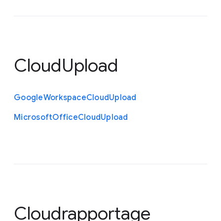
CloudUpload
Google
Workspace
Cloud
Upload
Microsoft
Office
Cloud
Upload
Cloudrapportage