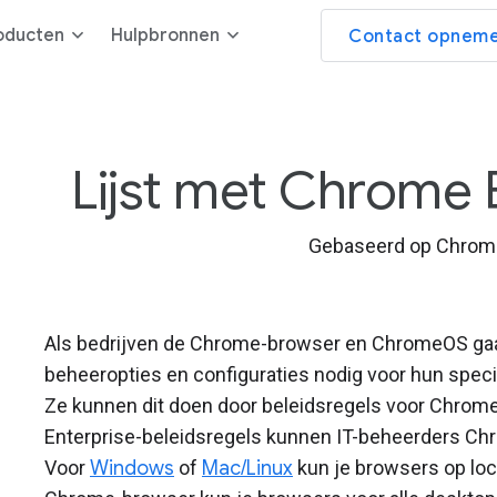
oducten
Hulpbronnen
Contact opneme
Lijst met Chrome 
Gebaseerd op Chrom
Als bedrijven de Chrome-browser en ChromeOS gaa
beheeropties en configuraties nodig voor hun specif
Ze kunnen dit doen door beleidsregels voor Chrom
Enterprise-beleidsregels kunnen IT-beheerders Chro
Voor
Windows
of
Mac/Linux
kun je browsers op loc