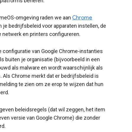
platforms beheren.
romeOS-omgeving raden we aan
Chrome
 je bedrijfsbeleid voor apparaten instellen, de
e netwerk en printers configureren.
e configuratie van Google Chrome-instanties
s buiten je organisatie (bijvoorbeeld in een
wd als malware en wordt waarschijnlijk als
 Als Chrome merkt dat er bedrijfsbeleid is
melding te zien om ze erop te wijzen dat hun
erd.
geven beleidsregels (dat wil zeggen, het item
geven versie van Google Chrome) die zonder
rd.