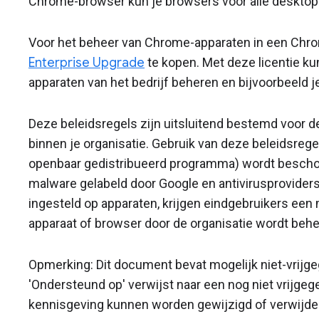
Chrome-browser kun je browsers voor alle desktop
Voor het beheer van Chrome-apparaten in een Ch
Enterprise Upgrade
te kopen. Met deze licentie kun
apparaten van het bedrijf beheren en bijvoorbeeld j
Deze beleidsregels zijn uitsluitend bestemd voor d
binnen je organisatie. Gebruik van deze beleidsregel
openbaar gedistribueerd programma) wordt beschou
malware gelabeld door Google en antivirusproviders.
ingesteld op apparaten, krijgen eindgebruikers een 
apparaat of browser door de organisatie wordt behe
Opmerking: Dit document bevat mogelijk niet-vrijge
'Ondersteund op' verwijst naar een nog niet vrijge
kennisgeving kunnen worden gewijzigd of verwijde