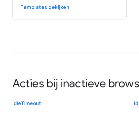
Templates bekijken
Acties bij inactieve brow
Idle
Timeout
Id