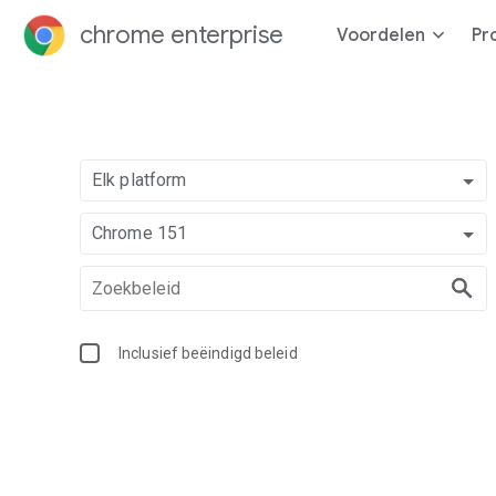
chrome enterprise
Voordelen
Pr
Elk platform
Chrome 151
Inclusief beëindigd beleid