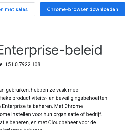
n met sales
Chrome-browser downloaden
Enterprise-beleid
e 151.0.7922.108
n gebruiken, hebben ze vaak meer
ieke productiviteits- en beveiligingsbehoeften.
e Enterprise te beheren. Met Chrome
me instellen voor hun organisatie of bedrijf.
atie beheren, en met Cloudbeheer voor de