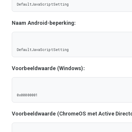
DefaultJavaScriptSetting
Naam Android-beperking:
DefaultJavaScriptSetting
Voorbeeldwaarde (Windows):
0x00000001
Voorbeeldwaarde (ChromeOS met Active Directo