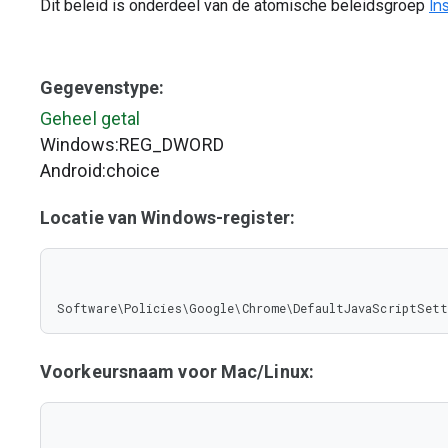
Dit beleid is onderdeel van de atomische beleidsgroep
In
Gegevenstype:
Geheel getal
Windows:REG_DWORD
Android:choice
Locatie van Windows-register:
Software\Policies\Google\Chrome\DefaultJavaScriptSett
Voorkeursnaam voor Mac/Linux: