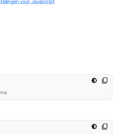
stellingen voor JavaScript
.
ing