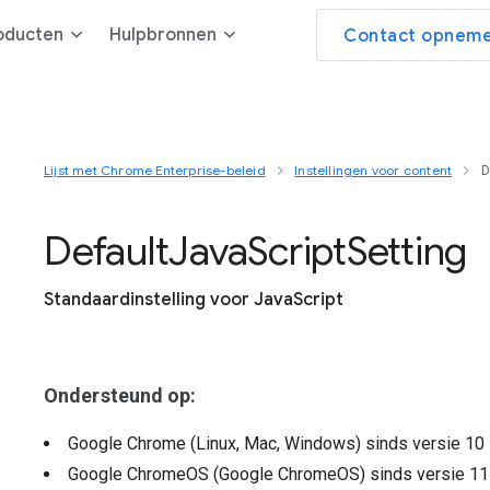
oducten
Hulpbronnen
Contact opneme
Lijst met Chrome Enterprise-beleid
Instellingen voor content
D
Default
Java
Script
Setting
Standaardinstelling voor JavaScript
Ondersteund op:
Google Chrome (Linux, Mac, Windows)
sinds versie
10
Google ChromeOS (Google ChromeOS)
sinds versie
11