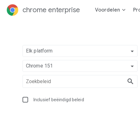
chrome enterprise
Voordelen
Pr
Elk platform
Chrome 151
Inclusief beëindigd beleid