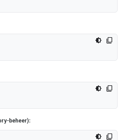
ry-beheer):