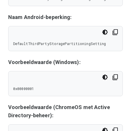
Naam Android-beperking:
DefaultThirdPartyStoragePartitioningSetting
Voorbeeldwaarde (Windows):
0x00000001
Voorbeeldwaarde (ChromeOS met Active
Directory-beheer):