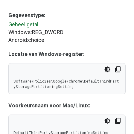
Gegevenstype:
Geheel getal
Windows:REG_DWORD
Android:choice
Locatie van Windows-register:
Software\Policies\Google\Chrome\DefaultThirdPart
yStoragePartitioningSetting
Voorkeursnaam voor Mac/Linux:
DefaultThirdPartyStoragePartitioningSetting