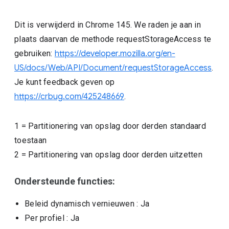
Dit is verwijderd in Chrome 145. We raden je aan in
plaats daarvan de methode requestStorageAccess te
gebruiken:
https://developer.mozilla.org/en-
US/docs/Web/API/Document/requestStorageAccess
.
Je kunt feedback geven op
https://crbug.com/425248669
.
1
=
Partitionering van opslag door derden standaard
toestaan
2
=
Partitionering van opslag door derden uitzetten
Ondersteunde functies:
Beleid dynamisch vernieuwen
: Ja
Per profiel
: Ja