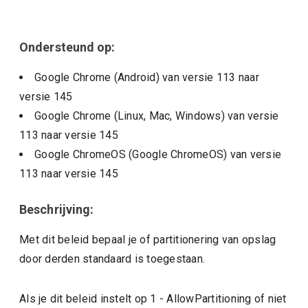
Ondersteund op:
Google Chrome (Android)
van versie
113
naar
versie
145
Google Chrome (Linux, Mac, Windows)
van versie
113
naar versie
145
Google ChromeOS (Google ChromeOS)
van versie
113
naar versie
145
Beschrijving:
Met dit beleid bepaal je of partitionering van opslag
door derden standaard is toegestaan.
Als je dit beleid instelt op 1 - AllowPartitioning of niet