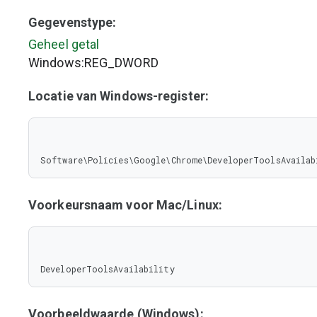
Gegevenstype:
Geheel getal
Windows:REG_DWORD
Locatie van Windows-register:
Software\Policies\Google\Chrome\DeveloperToolsAvailab
Voorkeursnaam voor Mac/Linux:
DeveloperToolsAvailability
Voorbeeldwaarde (Windows):