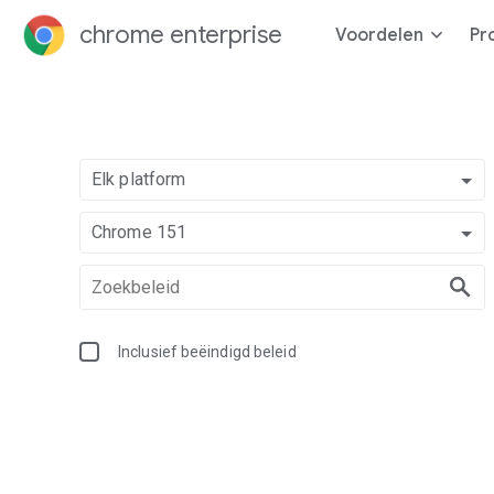
chrome enterprise
Voordelen
Pr
Elk platform
Chrome 151
Inclusief beëindigd beleid