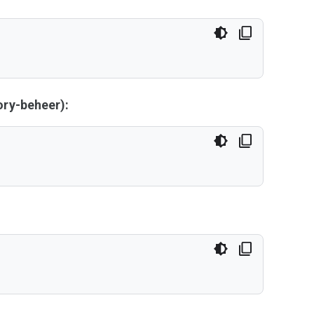
ry-beheer):