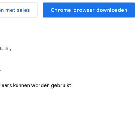
n met sales
Chrome-browser downloaden
ability
y
laars kunnen worden gebruikt