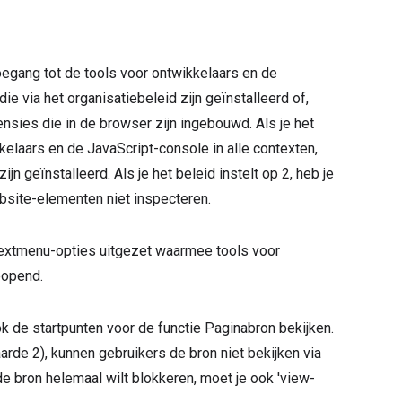
 toegang tot de tools voor ontwikkelaars en de
ie via het organisatiebeleid zijn geïnstalleerd of,
ensies die in de browser zijn ingebouwd. Als je het
kkelaars en de JavaScript-console in alle contexten,
jn geïnstalleerd. Als je het beleid instelt op 2, heb je
bsite-elementen niet inspecteren.
textmenu-opties uitgezet waarmee tools voor
eopend.
 de startpunten voor de functie Paginabron bekijken.
arde 2), kunnen gebruikers de bron niet bekijken via
de bron helemaal wilt blokkeren, moet je ook 'view-