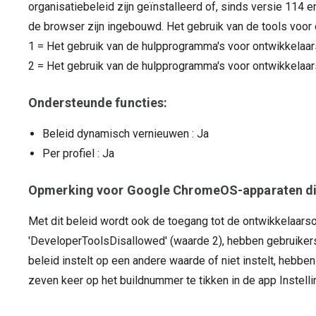
organisatiebeleid zijn geïnstalleerd of, sinds versie 114 e
de browser zijn ingebouwd. Het gebruik van de tools voor 
1
=
Het gebruik van de hulpprogramma's voor ontwikkelaar
2
=
Het gebruik van de hulpprogramma's voor ontwikkelaar
Ondersteunde functies:
Beleid dynamisch vernieuwen
: Ja
Per profiel
: Ja
Opmerking voor Google ChromeOS-apparaten di
Met dit beleid wordt ook de toegang tot de ontwikkelaarsop
'DeveloperToolsDisallowed' (waarde 2), hebben gebruikers 
beleid instelt op een andere waarde of niet instelt, hebbe
zeven keer op het buildnummer te tikken in de app Instelli