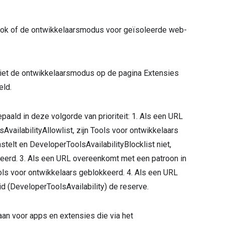
 ook of de ontwikkelaarsmodus voor geïsoleerde web-
niet de ontwikkelaarsmodus op de pagina Extensies
eld.
aald in deze volgorde van prioriteit: 1. Als een URL
vailabilityAllowlist, zijn Tools voor ontwikkelaars
nstelt en DeveloperToolsAvailabilityBlocklist niet,
kkeerd. 3. Als een URL overeenkomt met een patroon in
ols voor ontwikkelaars geblokkeerd. 4. Als een URL
leid (DeveloperToolsAvailability) de reserve.
aan voor apps en extensies die via het