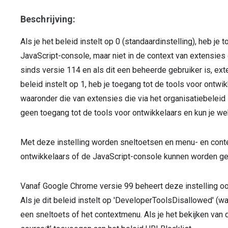
Beschrijving:
Als je het beleid instelt op 0 (standaardinstelling), heb je
JavaScript-console, maar niet in de context van extensies d
sinds versie 114 en als dit een beheerde gebruiker is, ext
beleid instelt op 1, heb je toegang tot de tools voor ontwi
waaronder die van extensies die via het organisatiebeleid zi
geen toegang tot de tools voor ontwikkelaars en kun je we
Met deze instelling worden sneltoetsen en menu- en con
ontwikkelaars of de JavaScript-console kunnen worden g
Vanaf Google Chrome versie 99 beheert deze instelling ook
Als je dit beleid instelt op 'DeveloperToolsDisallowed' (wa
een sneltoets of het contextmenu. Als je het bekijken van 