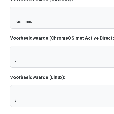
0x00000002
Voorbeeldwaarde (ChromeOS met Active Directo
2
Voorbeeldwaarde (Linux):
2