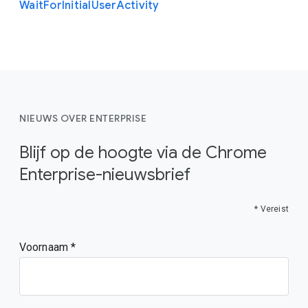
Wait
For
Initial
User
Activity
NIEUWS OVER ENTERPRISE
Blijf op de hoogte via de Chrome
Enterprise-nieuwsbrief
* Vereist
Voornaam