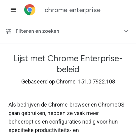
chrome enterprise
Filteren en zoeken
Lijst met Chrome Enterprise-
Elk platform
beleid
Chrome 151
Gebaseerd op Chrome 151.0.7922.108
Als bedrijven de Chrome-browser en ChromeOS
Inclusief beëindigd beleid
gaan gebruiken, hebben ze vaak meer
beheeropties en configuraties nodig voor hun
specifieke productiviteits- en