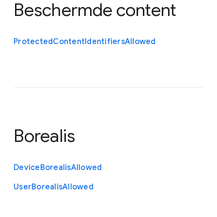
Beschermde content
Protected
Content
Identifiers
Allowed
Borealis
Device
Borealis
Allowed
User
Borealis
Allowed