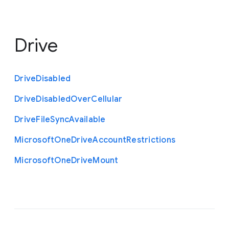
Drive
Drive
Disabled
Drive
Disabled
Over
Cellular
Drive
File
Sync
Available
Microsoft
One
Drive
Account
Restrictions
Microsoft
One
Drive
Mount