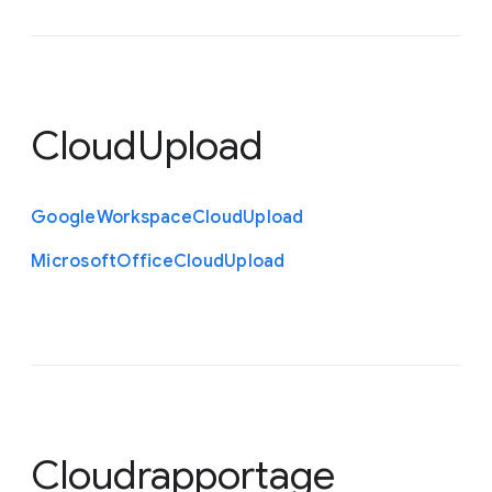
CloudUpload
Google
Workspace
Cloud
Upload
Microsoft
Office
Cloud
Upload
Cloudrapportage