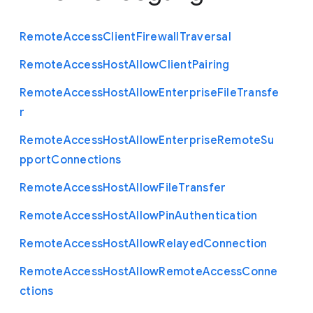
Remote
Access
Client
Firewall
Traversal
Remote
Access
Host
Allow
Client
Pairing
Remote
Access
Host
Allow
Enterprise
File
Transfe
r
Remote
Access
Host
Allow
Enterprise
Remote
Su
pport
Connections
Remote
Access
Host
Allow
File
Transfer
Remote
Access
Host
Allow
Pin
Authentication
Remote
Access
Host
Allow
Relayed
Connection
Remote
Access
Host
Allow
Remote
Access
Conne
ctions