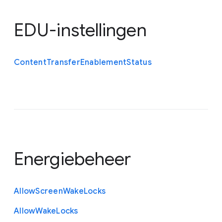
EDU-instellingen
Content
Transfer
Enablement
Status
Energiebeheer
Allow
Screen
Wake
Locks
Allow
Wake
Locks