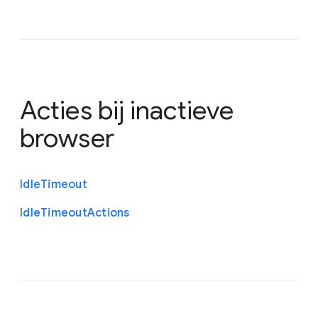
Acties bij inactieve
browser
Idle
Timeout
Idle
Timeout
Actions