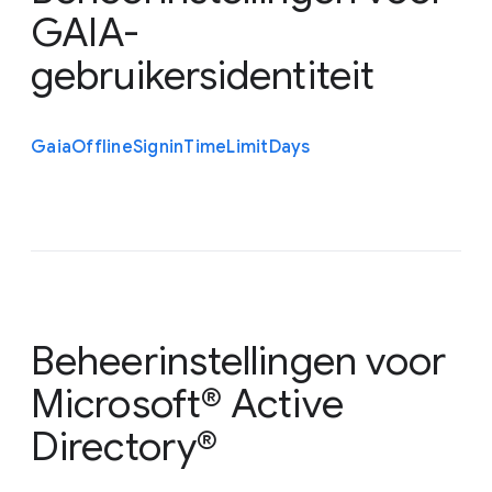
GAIA-
gebruikersidentiteit
Gaia
Offline
Signin
Time
Limit
Days
Beheerinstellingen voor
Microsoft® Active
Directory®