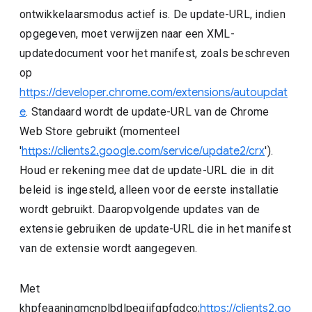
ontwikkelaarsmodus actief is. De update-URL, indien
opgegeven, moet verwijzen naar een XML-
updatedocument voor het manifest, zoals beschreven
op
https://developer.chrome.com/extensions/autoupdat
e
. Standaard wordt de update-URL van de Chrome
Web Store gebruikt (momenteel
'
https://clients2.google.com/service/update2/crx
').
Houd er rekening mee dat de update-URL die in dit
beleid is ingesteld, alleen voor de eerste installatie
wordt gebruikt. Daaropvolgende updates van de
extensie gebruiken de update-URL die in het manifest
van de extensie wordt aangegeven.
Met
khpfeaanjngmcnplbdlpegiifgpfgdco;
https://clients2.go