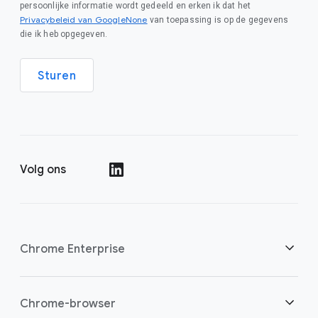
persoonlijke informatie wordt gedeeld en erken ik dat het
Privacybeleid van GoogleNone
van toepassing is op de gegevens
die ik heb opgegeven.
Sturen
Volg ons
()
Chrome Enterprise
Beveiliging
Chrome-browser