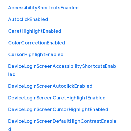
Accessibility
Shortcuts
Enabled
Autoclick
Enabled
Caret
Highlight
Enabled
Color
Correction
Enabled
Cursor
Highlight
Enabled
Device
Login
Screen
Accessibility
Shortcuts
Enab
led
Device
Login
Screen
Autoclick
Enabled
Device
Login
Screen
Caret
Highlight
Enabled
Device
Login
Screen
Cursor
Highlight
Enabled
Device
Login
Screen
Default
High
Contrast
Enable
d