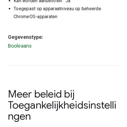
Kan worden aanbevolen
: Ja
Toegepast op apparaatniveau op beheerde
ChromeOS-apparaten
Gegevenstype:
Booleaans
Meer beleid bij
Toegankelijkheidsinstelli
ngen