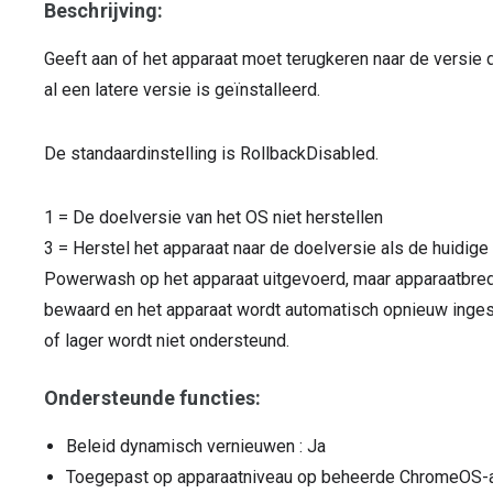
Beschrijving:
Geeft aan of het apparaat moet terugkeren naar de versie 
al een latere versie is geïnstalleerd.
De standaardinstelling is RollbackDisabled.
1
=
De doelversie van het OS niet herstellen
3
=
Herstel het apparaat naar de doelversie als de huidige
Powerwash op het apparaat uitgevoerd, maar apparaatbrede
bewaard en het apparaat wordt automatisch opnieuw inge
of lager wordt niet ondersteund.
Ondersteunde functies:
Beleid dynamisch vernieuwen
: Ja
Toegepast op apparaatniveau op beheerde ChromeOS-