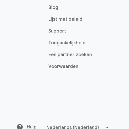
Blog
Lijst met beleid
Support
Toegankelijkheid
Een partner zoeken
Voorwaarden
Hulp
T