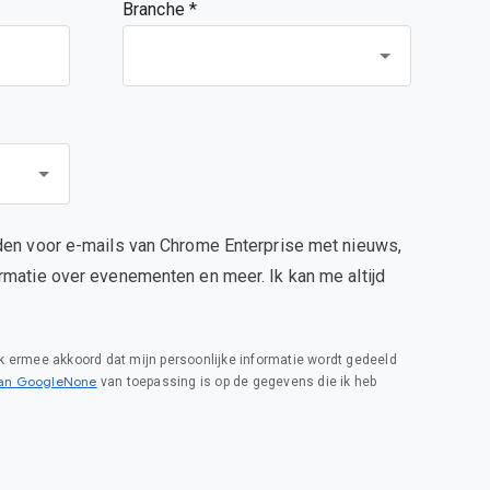
Branche *
den voor e-mails van Chrome Enterprise met nieuws,
rmatie over evenementen en meer. Ik kan me altijd
 ik ermee akkoord dat mijn persoonlijke informatie wordt gedeeld
van GoogleNone
van toepassing is op de gegevens die ik heb