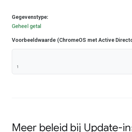
Gegevenstype:
Geheel getal
Voorbeeldwaarde (ChromeOS met Active Directo
1
Meer beleid bij
Update-in