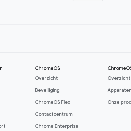
r
ChromeOS
ChromeOS
Overzicht
Overzicht
Beveiliging
Apparate
ChromeOS Flex
Onze prod
Contactcentrum
ort
Chrome Enterprise