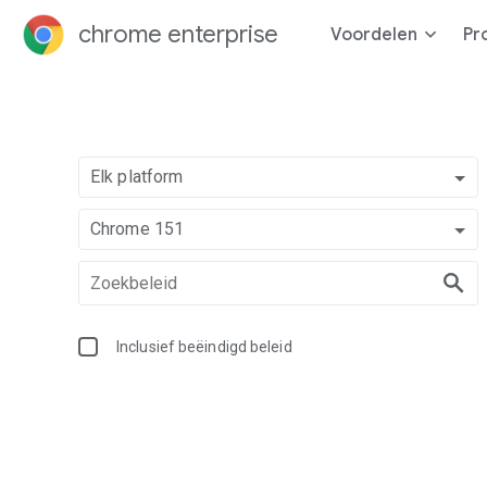
chrome enterprise
Voordelen
Pr
Elk platform
Chrome 151
Inclusief beëindigd beleid