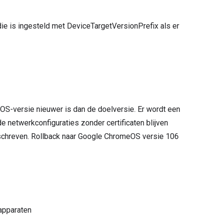
die is ingesteld met DeviceTargetVersionPrefix als er
 OS-versie nieuwer is dan de doelversie. Er wordt een
 netwerkconfiguraties zonder certificaten blijven
schreven. Rollback naar Google ChromeOS versie 106
apparaten