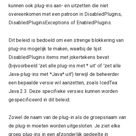
kunnen ook plug-ins aan- en uitzetten die niet
overeenkomen met een patroon in DisabledPlugins,
DisabledPluginsExceptions of EnabledPlugins.
Dit beleid is bedoeld om een strenge blokkering van
plug-ins mogelijk te maken, waarbij de lijst
DisabledPlugins items met jokertekens bevat
(bijvoorbeeld 'zet alle plug-ins met * uit' of 'zet alle
Java-plug-ins met *Java* uit') terwijl de beheerder
een bepaalde versie wil aanzetten, zoals IcedTea
Java 2.3. Deze specifieke versies kunnen worden
gespecificeerd in dit beleid.
Zowel de naam van de plug-in als de groepsnaam van
de plug-in moeten worden uitgesloten. Je ziet elke
groep plug-ins in een afzonderlijk gedeelte in