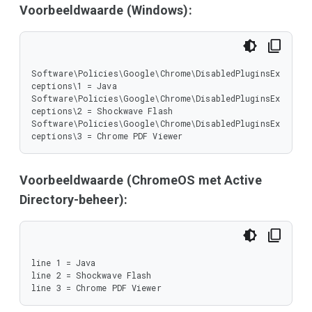
Voorbeeldwaarde (Windows):
Software\Policies\Google\Chrome\DisabledPluginsEx
ceptions\1 = Java

Software\Policies\Google\Chrome\DisabledPluginsEx
ceptions\2 = Shockwave Flash

Software\Policies\Google\Chrome\DisabledPluginsEx
ceptions\3 = Chrome PDF Viewer
Voorbeeldwaarde (ChromeOS met Active
Directory-beheer):
line 1 = Java

line 2 = Shockwave Flash

line 3 = Chrome PDF Viewer