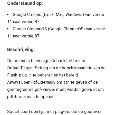
Ondersteund op:
Google Chrome (Linux, Mac, Windows)
van versie
11
naar versie
87
Google ChromeOS (Google ChromeOS)
van versie
11
naar versie
87
Beschrijving:
Dit beleid is beëindigd. Gebruik het beleid
DefaultPluginsSetting om de beschikbaarheid van de
Flash-plug-in te beheren en het beleid
AlwaysOpenPdfExternally om aan te geven of de
geïntegreerde pdf-viewer moet worden gebruikt om
pdf-bestanden te openen.
Specificeert een lijst met plug-ins die de gebruiker