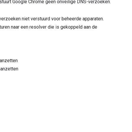
erstuurt Google Chrome geen onveilige DNS-verzoeken.
verzoeken niet verstuurd voor beheerde apparaten.
en naar een resolver die is gekoppeld aan de
anzetten
aanzetten