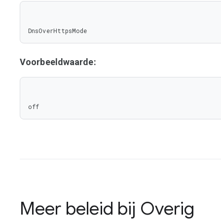
DnsOverHttpsMode
Voorbeeldwaarde:
off
Meer beleid bij
Overig