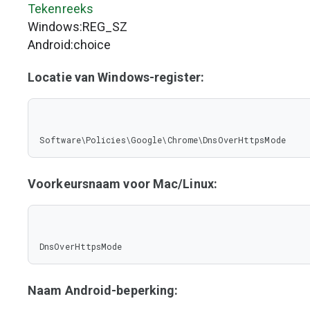
Tekenreeks
Windows:REG_SZ
Android:choice
Locatie van Windows-register:
Software\Policies\Google\Chrome\DnsOverHttpsMode
Voorkeursnaam voor Mac/Linux:
DnsOverHttpsMode
Naam Android-beperking: