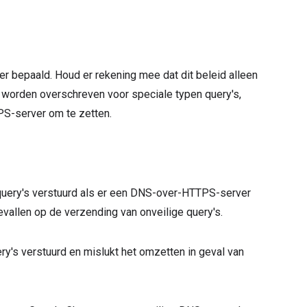
bepaald. Houd er rekening mee dat dit beleid alleen
 worden overschreven voor speciale typen query's,
S-server om te zetten.
uery's verstuurd als er een DNS-over-HTTPS-server
evallen op de verzending van onveilige query's.
's verstuurd en mislukt het omzetten in geval van