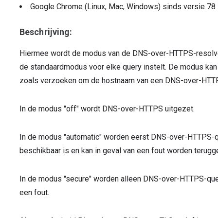
Google Chrome (Linux, Mac, Windows)
sinds versie
78
Beschrijving:
Hiermee wordt de modus van de DNS-over-HTTPS-resolver 
de standaardmodus voor elke query instelt. De modus kan
zoals verzoeken om de hostnaam van een DNS-over-HTTP
In de modus "off" wordt DNS-over-HTTPS uitgezet.
In de modus "automatic" worden eerst DNS-over-HTTPS-q
beschikbaar is en kan in geval van een fout worden terugg
In de modus "secure" worden alleen DNS-over-HTTPS-query
een fout.