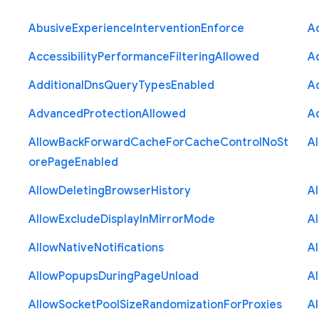
Abusive
Experience
Intervention
Enforce
Ac
Accessibility
Performance
Filtering
Allowed
A
Additional
Dns
Query
Types
Enabled
A
Advanced
Protection
Allowed
A
Allow
Back
Forward
Cache
For
Cache
Control
No
St
A
ore
Page
Enabled
Allow
Deleting
Browser
History
A
Allow
Exclude
Display
In
Mirror
Mode
A
Allow
Native
Notifications
A
Allow
Popups
During
Page
Unload
A
Allow
Socket
Pool
Size
Randomization
For
Proxies
A