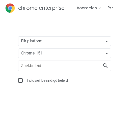
chrome enterprise
Voordelen
Pr
Elk platform
Chrome 151
Inclusief beëindigd beleid