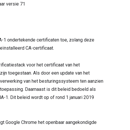
aar versie
71
A-1 ondertekende certificaten toe, zolang deze
eïnstalleerd CA-certificaat.
ficatiestack voor het certificaat van het
jn toegestaan. Als door een update van het
 verwerking van het besturingssysteem ten aanzien
n toepassing. Daarnaast is dit beleid bedoeld als
A-1. Dit beleid wordt op of rond 1 januari 2019
, volgt Google Chrome het openbaar aangekondigde