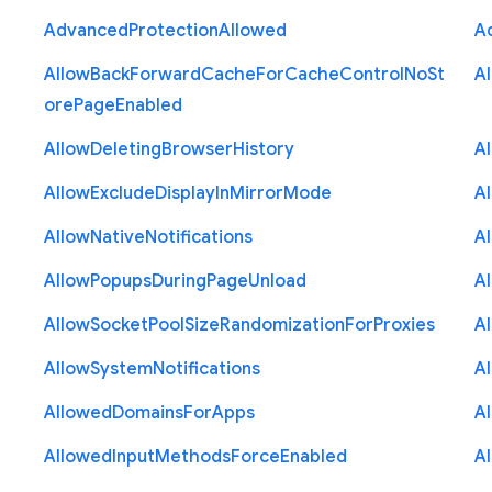
Advanced
Protection
Allowed
A
Allow
Back
Forward
Cache
For
Cache
Control
No
St
A
ore
Page
Enabled
Allow
Deleting
Browser
History
A
Allow
Exclude
Display
In
Mirror
Mode
A
Allow
Native
Notifications
A
Allow
Popups
During
Page
Unload
A
Allow
Socket
Pool
Size
Randomization
For
Proxies
A
Allow
System
Notifications
A
Allowed
Domains
For
Apps
A
Allowed
Input
Methods
Force
Enabled
A