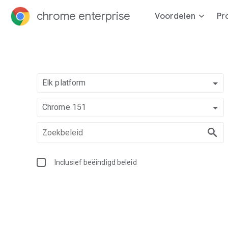
chrome enterprise
Voordelen
Pr
Elk platform
Chrome 151
Inclusief beëindigd beleid