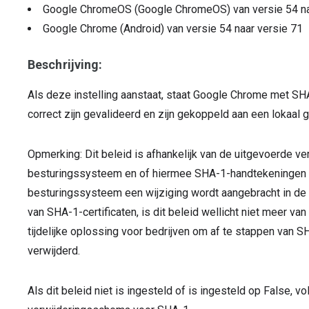
Google ChromeOS (Google ChromeOS)
van versie
54
n
Google Chrome (Android)
van versie
54
naar versie
71
Beschrijving:
Als deze instelling aanstaat, staat Google Chrome met SH
correct zijn gevalideerd en zijn gekoppeld aan een lokaal g
Opmerking: Dit beleid is afhankelijk van de uitgevoerde veri
besturingssysteem en of hiermee SHA-1-handtekeningen zi
besturingssysteem een wijziging wordt aangebracht in de
van SHA-1-certificaten, is dit beleid wellicht niet meer va
tijdelijke oplossing voor bedrijven om af te stappen van SH
verwijderd.
Als dit beleid niet is ingesteld of is ingesteld op False