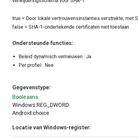
verwijderingsschema voor SHA-1.
true
=
Door lokale vertrouwensinstanties verstrekte, met 
false
=
SHA-1-ondertekende certificaten niet toestaan
Ondersteunde functies:
Beleid dynamisch vernieuwen
: Ja
Per profiel
: Nee
Gegevenstype:
Booleaans
Windows:REG_DWORD
Android:choice
Locatie van Windows-register: