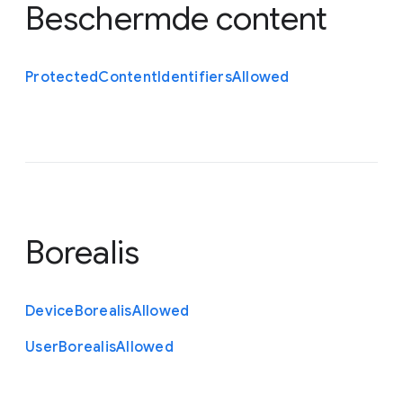
Beschermde content
Protected
Content
Identifiers
Allowed
Borealis
Device
Borealis
Allowed
User
Borealis
Allowed