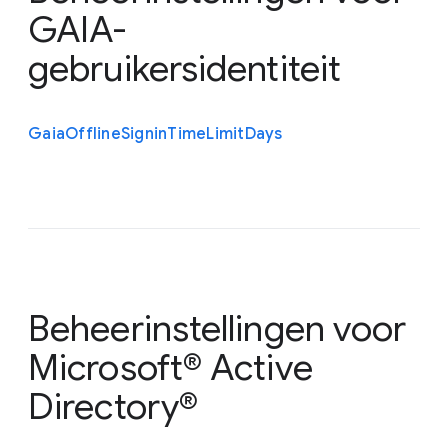
GAIA-
gebruikersidentiteit
Gaia
Offline
Signin
Time
Limit
Days
Beheerinstellingen voor
Microsoft® Active
Directory®