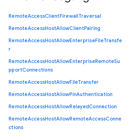
Remote
Access
Client
Firewall
Traversal
Remote
Access
Host
Allow
Client
Pairing
Remote
Access
Host
Allow
Enterprise
File
Transfe
r
Remote
Access
Host
Allow
Enterprise
Remote
Su
pport
Connections
Remote
Access
Host
Allow
File
Transfer
Remote
Access
Host
Allow
Pin
Authentication
Remote
Access
Host
Allow
Relayed
Connection
Remote
Access
Host
Allow
Remote
Access
Conne
ctions