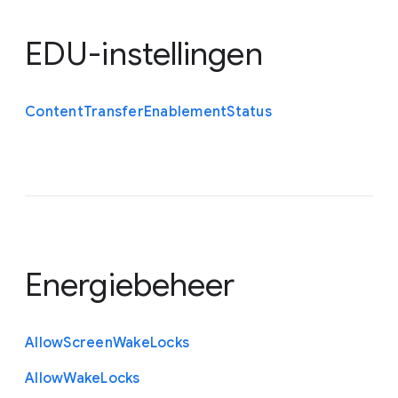
EDU-instellingen
Content
Transfer
Enablement
Status
Energiebeheer
Allow
Screen
Wake
Locks
Allow
Wake
Locks