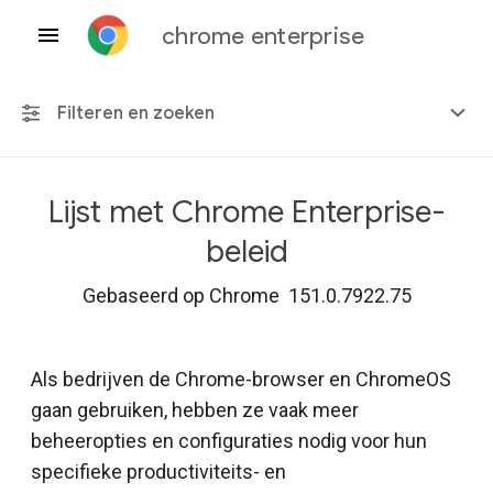
chrome enterprise
Filteren en zoeken
Lijst met Chrome Enterprise-
Elk platform
beleid
Chrome 151
Gebaseerd op Chrome 151.0.7922.75
Als bedrijven de Chrome-browser en ChromeOS
Inclusief beëindigd beleid
gaan gebruiken, hebben ze vaak meer
beheeropties en configuraties nodig voor hun
specifieke productiviteits- en