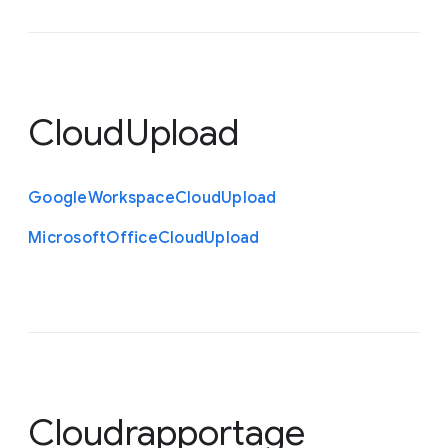
CloudUpload
Google
Workspace
Cloud
Upload
Microsoft
Office
Cloud
Upload
Cloudrapportage