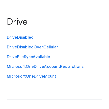
Drive
Drive
Disabled
Drive
Disabled
Over
Cellular
Drive
File
Sync
Available
Microsoft
One
Drive
Account
Restrictions
Microsoft
One
Drive
Mount