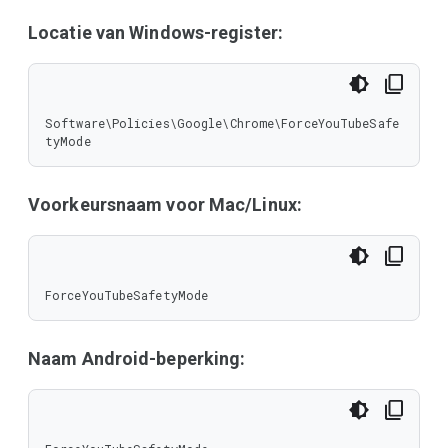
Locatie van Windows-register:
Software\Policies\Google\Chrome\ForceYouTubeSafe
tyMode
Voorkeursnaam voor Mac/Linux:
ForceYouTubeSafetyMode
Naam Android-beperking: