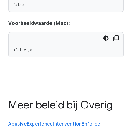
false
Voorbeeldwaarde (Mac):
<false />
Meer beleid bij
Overig
Abusive
Experience
Intervention
Enforce