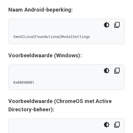
Naam Android-beperking:
GenAILocalFoundationalModelSettings
Voorbeeldwaarde (Windows):
0x00000001
Voorbeeldwaarde (ChromeOS met Active
Directory-beheer):