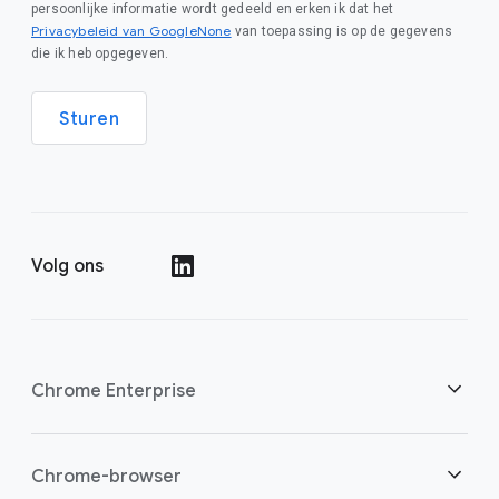
persoonlijke informatie wordt gedeeld en erken ik dat het
Privacybeleid van GoogleNone
van toepassing is op de gegevens
die ik heb opgegeven.
Sturen
Volg ons
()
Chrome Enterprise
Beveiliging
Chrome-browser