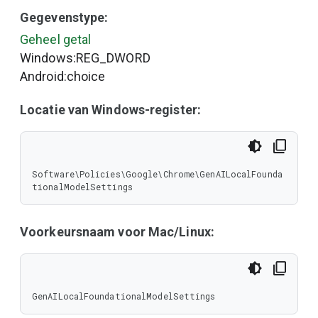
Gegevenstype:
Geheel getal
Windows:REG_DWORD
Android:choice
Locatie van Windows-register:
Software\Policies\Google\Chrome\GenAILocalFounda
tionalModelSettings
Voorkeursnaam voor Mac/Linux:
GenAILocalFoundationalModelSettings