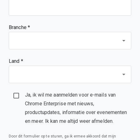
Branche *
Land *
Ja, ik wil me aanmelden voor e-mails van
Chrome Enterprise met nieuws,
productupdates, informatie over evenementen
en meer. Ik kan me altijd weer afmelden.
Door dit formulier op te sturen, ga ik ermee akkoord dat mijn