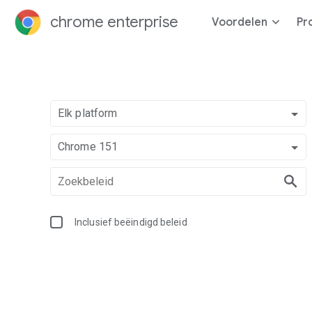
chrome enterprise
Voordelen
Pr
Elk platform
Chrome 151
Inclusief beëindigd beleid