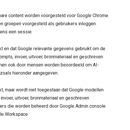
jkbare content worden voorgesteld voor Google Chrome.
n groepen voorgesteld als gebruikers inloggen.
dens een sessie.
kt en dat Google relevante gegevens gebruikt om de
mpts, invoer, uitvoer, bronmateriaal en geschreven
kunnen ook door mensen worden beoordeeld om AI-
 zoals hieronder aangegeven.
kt, maar wordt niet toegestaan dat Google modellen
invoer, uitvoer, bronmateriaal en geschreven
ikers die worden beheerd door Google Admin console
gle Workspace.