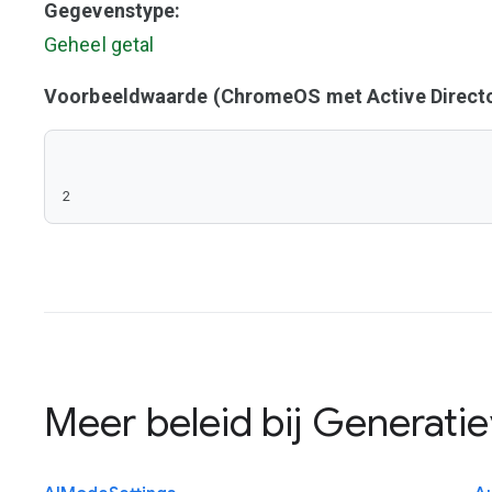
Gegevenstype:
Geheel getal
Voorbeeldwaarde (ChromeOS met Active Directo
2
Meer beleid bij
Generatie