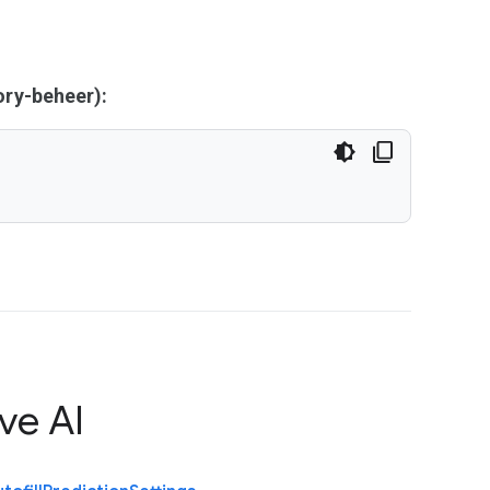
ry-beheer):
ve AI