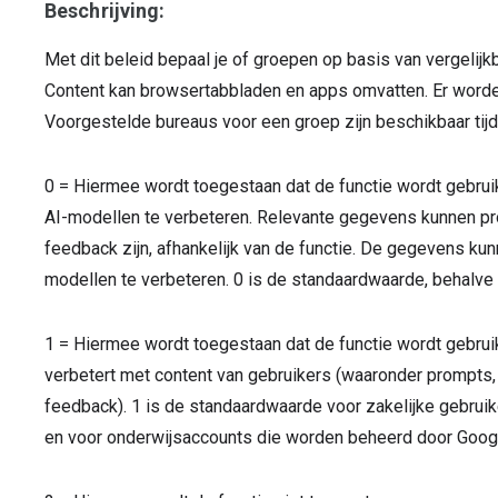
Beschrijving:
Met dit beleid bepaal je of groepen op basis van vergeli
Content kan browsertabbladen en apps omvatten. Er worde
Voorgestelde bureaus voor een groep zijn beschikbaar tij
0 = Hiermee wordt toegestaan dat de functie wordt gebrui
AI-modellen te verbeteren. Relevante gegevens kunnen pro
feedback zijn, afhankelijk van de functie. De gegevens 
modellen te verbeteren. 0 is de standaardwaarde, behalve
1 = Hiermee wordt toegestaan dat de functie wordt gebrui
verbetert met content van gebruikers (waaronder prompts, 
feedback). 1 is de standaardwaarde voor zakelijke gebru
en voor onderwijsaccounts die worden beheerd door Goo