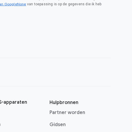
van GoogleNone
van toepassing is op de gegevens die ik heb
-apparaten
Hulpbronnen
Partner worden
n
Gidsen