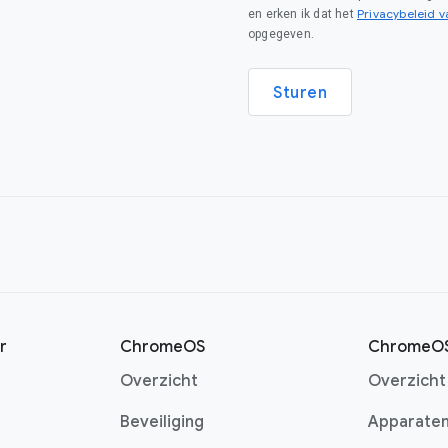
Privacybeleid 
en erken ik dat het
opgegeven.
Sturen
r
ChromeOS
ChromeOS
Overzicht
Overzicht
Beveiliging
Apparate