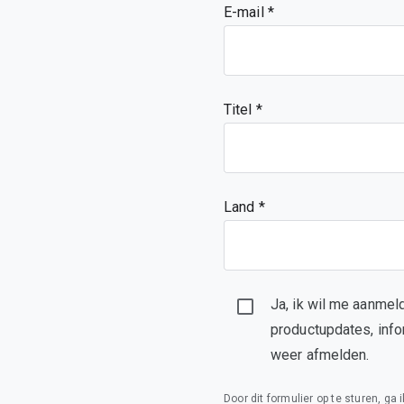
E-mail
Titel
Land *
Ja, ik wil me aanmel
productupdates, info
weer afmelden.
Door dit formulier op te sturen, ga