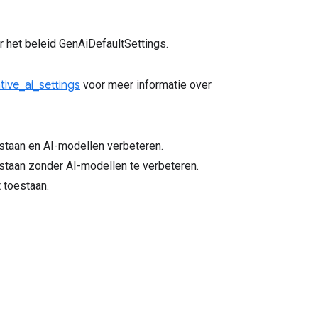
or het beleid GenAiDefaultSettings.
ive_ai_settings
voor meer informatie over
staan en AI-modellen verbeteren.
staan zonder AI-modellen te verbeteren.
 toestaan.