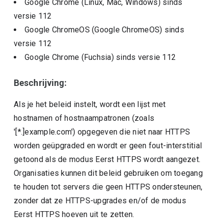
Google Chrome (Linux, Mac, Windows)
sinds
versie
112
Google ChromeOS (Google ChromeOS)
sinds
versie
112
Google Chrome (Fuchsia)
sinds versie
112
Beschrijving:
Als je het beleid instelt, wordt een lijst met
hostnamen of hostnaampatronen (zoals
'[*.]example.com') opgegeven die niet naar HTTPS
worden geüpgraded en wordt er geen fout-interstitial
getoond als de modus Eerst HTTPS wordt aangezet.
Organisaties kunnen dit beleid gebruiken om toegang
te houden tot servers die geen HTTPS ondersteunen,
zonder dat ze HTTPS-upgrades en/of de modus
Eerst HTTPS hoeven uit te zetten.