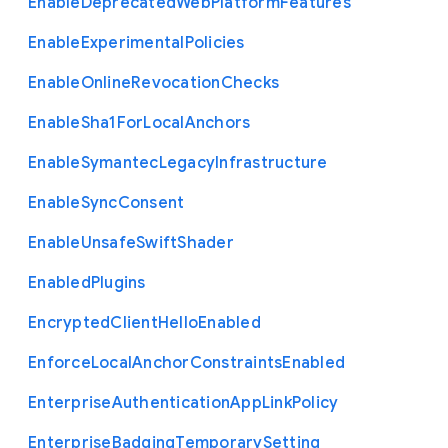
Enable
Deprecated
Web
Platform
Features
Enable
Experimental
Policies
Enable
Online
Revocation
Checks
Enable
Sha1
For
Local
Anchors
Enable
Symantec
Legacy
Infrastructure
Enable
Sync
Consent
Enable
Unsafe
Swift
Shader
Enabled
Plugins
Encrypted
Client
Hello
Enabled
Enforce
Local
Anchor
Constraints
Enabled
Enterprise
Authentication
App
Link
Policy
Enterprise
Badging
Temporary
Setting