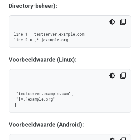
Directory-beheer):
line 1 = testserver.example.com

line 2 = [*.]example.org
Voorbeeldwaarde (Linux):
[

 "testserver.example.com",

 "[*.]example.org"

]
Voorbeeldwaarde (Android):