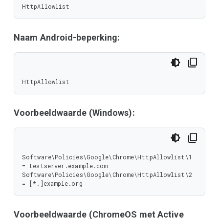
HttpAllowlist
Naam Android-beperking:
HttpAllowlist
Voorbeeldwaarde (Windows):
Software\Policies\Google\Chrome\HttpAllowlist\1 
= testserver.example.com

Software\Policies\Google\Chrome\HttpAllowlist\2 
= [*.]example.org
Voorbeeldwaarde (ChromeOS met Active