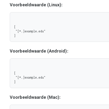
Voorbeeldwaarde (Linux):
[

 "[*.]example.edu"

]
Voorbeeldwaarde (Android):
[

 "[*.]example.edu"

]
Voorbeeldwaarde (Mac):