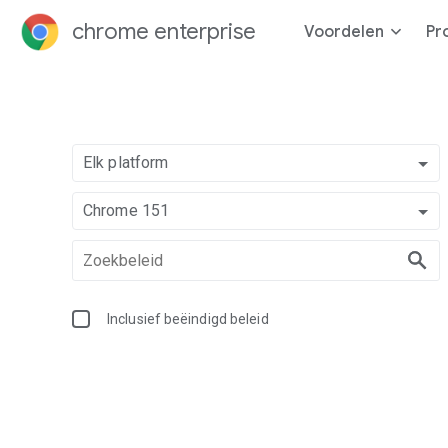
chrome enterprise
Voordelen
Pr
Elk platform
Chrome 151
Inclusief beëindigd beleid