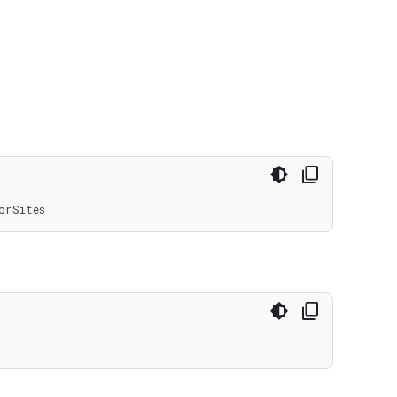
orSites