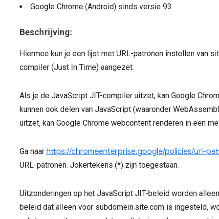
Google Chrome (Android)
sinds versie
93
Beschrijving:
Hiermee kun je een lijst met URL-patronen instellen van si
compiler (Just In Time) aangezet.
Als je de JavaScript JIT-compiler uitzet, kan Google Chr
kunnen ook delen van JavaScript (waaronder WebAssembly)
uitzet, kan Google Chrome webcontent renderen in een mee
Ga naar
https://chromeenterprise.google/policies/url-pat
URL-patronen. Jokertekens (*) zijn toegestaan.
Uitzonderingen op het JavaScript JIT-beleid worden allee
beleid dat alleen voor subdomein.site.com is ingesteld, wo