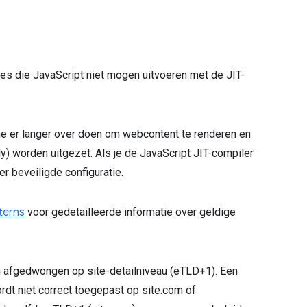
tes die JavaScript niet mogen uitvoeren met de JIT-
ome er langer over doen om webcontent te renderen en
 worden uitgezet. Als je de JavaScript JIT-compiler
r beveiligde configuratie.
terns
voor gedetailleerde informatie over geldige
n afgedwongen op site-detailniveau (eTLD+1). Een
rdt niet correct toegepast op site.com of