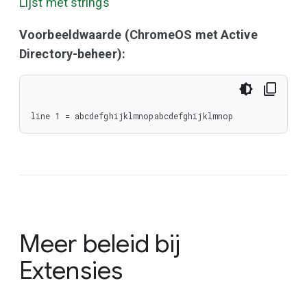
Lijst met strings
Voorbeeldwaarde (ChromeOS met Active
Directory-beheer):
line 1 = abcdefghijklmnopabcdefghijklmnop
Meer beleid bij
Extensies