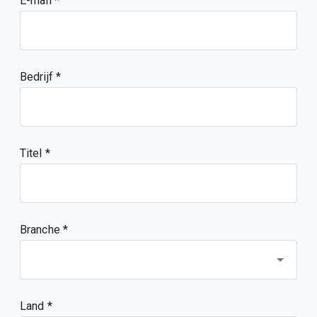
E-mail
Bedrijf
Titel
Branche *
Land *