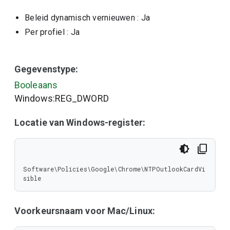
Beleid dynamisch vernieuwen
: Ja
Per profiel
: Ja
Gegevenstype:
Booleaans
Windows:REG_DWORD
Locatie van Windows-register:
Software\Policies\Google\Chrome\NTPOutlookCardVi
sible
Voorkeursnaam voor Mac/Linux: