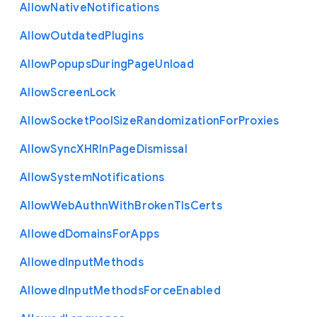
Allow
Native
Notifications
Allow
Outdated
Plugins
Allow
Popups
During
Page
Unload
Allow
Screen
Lock
Allow
Socket
Pool
Size
Randomization
For
Proxies
Allow
Sync
X
H
R
In
Page
Dismissal
Allow
System
Notifications
Allow
Web
Authn
With
Broken
Tls
Certs
Allowed
Domains
For
Apps
Allowed
Input
Methods
Allowed
Input
Methods
Force
Enabled