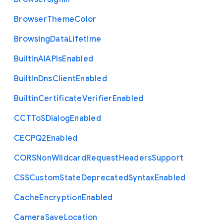
Browser
Theme
Color
Browsing
Data
Lifetime
Built
In
A
I
A
P
Is
Enabled
Built
In
Dns
Client
Enabled
Builtin
Certificate
Verifier
Enabled
C
C
T
To
S
Dialog
Enabled
C
E
C
P
Q2
Enabled
C
O
R
S
Non
Wildcard
Request
Headers
Support
C
S
S
Custom
State
Deprecated
Syntax
Enabled
Cache
Encryption
Enabled
Camera
Save
Location