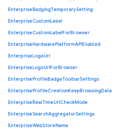
Enterprise
Badging
Temporary
Setting
Enterprise
Custom
Label
Enterprise
Custom
Label
For
Browser
Enterprise
Hardware
Platform
A
P
I
Enabled
Enterprise
Logo
Url
Enterprise
Logo
Url
For
Browser
Enterprise
Profile
Badge
Toolbar
Settings
Enterprise
Profile
Creation
Keep
Browsing
Data
Enterprise
Real
Time
Url
Check
Mode
Enterprise
Search
Aggregator
Settings
Enterprise
Web
Store
Name