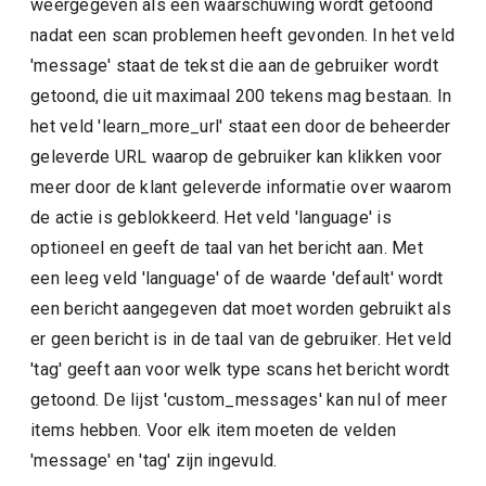
weergegeven als een waarschuwing wordt getoond
nadat een scan problemen heeft gevonden. In het veld
'message' staat de tekst die aan de gebruiker wordt
getoond, die uit maximaal 200 tekens mag bestaan. In
het veld 'learn_more_url' staat een door de beheerder
geleverde URL waarop de gebruiker kan klikken voor
meer door de klant geleverde informatie over waarom
de actie is geblokkeerd. Het veld 'language' is
optioneel en geeft de taal van het bericht aan. Met
een leeg veld 'language' of de waarde 'default' wordt
een bericht aangegeven dat moet worden gebruikt als
er geen bericht is in de taal van de gebruiker. Het veld
'tag' geeft aan voor welk type scans het bericht wordt
getoond. De lijst 'custom_messages' kan nul of meer
items hebben. Voor elk item moeten de velden
'message' en 'tag' zijn ingevuld.