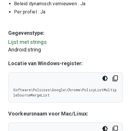
Beleid dynamisch vernieuwen
: Ja
Per profiel
: Ja
Gegevenstype:
Lijst met strings
Android:string
Locatie van Windows-register:
Software\Policies\Google\Chrome\PolicyListMultip
leSourceMergeList
Voorkeursnaam voor Mac/Linux: