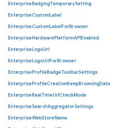
Enterprise
Badging
Temporary
Setting
Enterprise
Custom
Label
Enterprise
Custom
Label
For
Browser
Enterprise
Hardware
Platform
A
P
I
Enabled
Enterprise
Logo
Url
Enterprise
Logo
Url
For
Browser
Enterprise
Profile
Badge
Toolbar
Settings
Enterprise
Profile
Creation
Keep
Browsing
Data
Enterprise
Real
Time
Url
Check
Mode
Enterprise
Search
Aggregator
Settings
Enterprise
Web
Store
Name