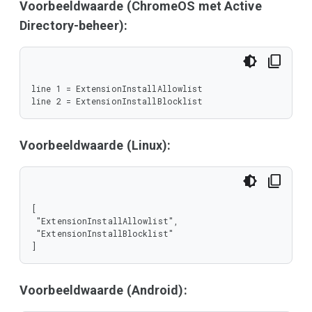
Voorbeeldwaarde (ChromeOS met Active
Directory-beheer):
line 1 = ExtensionInstallAllowlist

line 2 = ExtensionInstallBlocklist
Voorbeeldwaarde (Linux):
[

 "ExtensionInstallAllowlist",

 "ExtensionInstallBlocklist"

]
Voorbeeldwaarde (Android):