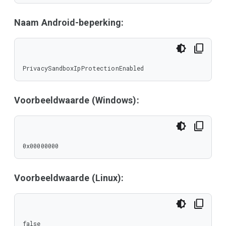
Naam Android-beperking:
PrivacySandboxIpProtectionEnabled
Voorbeeldwaarde (Windows):
0x00000000
Voorbeeldwaarde (Linux):
false