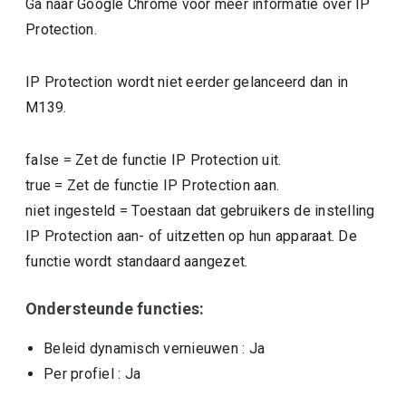
Ga naar Google Chrome voor meer informatie over IP
Protection.
IP Protection wordt niet eerder gelanceerd dan in
M139.
false
=
Zet de functie IP Protection uit.
true
=
Zet de functie IP Protection aan.
niet ingesteld
=
Toestaan dat gebruikers de instelling
IP Protection aan- of uitzetten op hun apparaat. De
functie wordt standaard aangezet.
Ondersteunde functies:
Beleid dynamisch vernieuwen
: Ja
Per profiel
: Ja