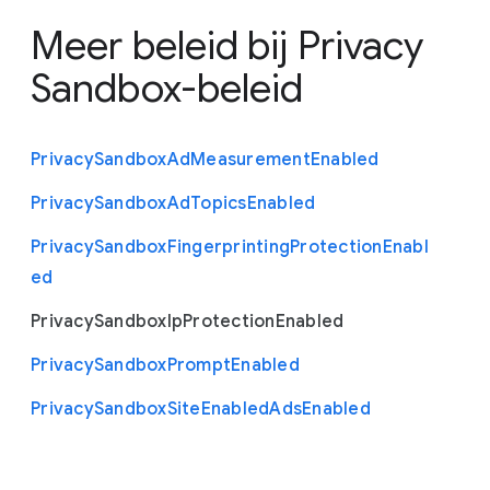
Meer beleid bij
Privacy
Sandbox-beleid
Privacy
Sandbox
Ad
Measurement
Enabled
Privacy
Sandbox
Ad
Topics
Enabled
Privacy
Sandbox
Fingerprinting
Protection
Enabl
ed
Privacy
Sandbox
Ip
Protection
Enabled
Privacy
Sandbox
Prompt
Enabled
Privacy
Sandbox
Site
Enabled
Ads
Enabled