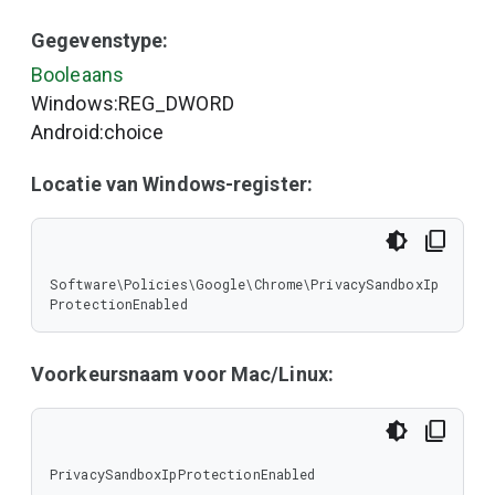
Gegevenstype:
Booleaans
Windows:REG_DWORD
Android:choice
Locatie van Windows-register:
Software\Policies\Google\Chrome\PrivacySandboxIp
ProtectionEnabled
Voorkeursnaam voor Mac/Linux:
PrivacySandboxIpProtectionEnabled