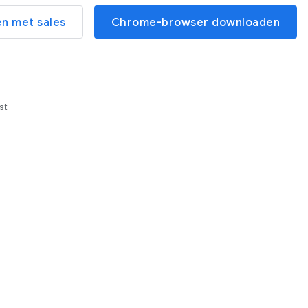
n met sales
Chrome-browser downloaden
st