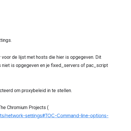
tings.
 voor de lijst met hosts die hier is opgegeven. Dit
s niet is opgegeven en je fixed_servers of pac_script
cteerd om proxybeleid in te stellen.
The Chromium Projects (
nts/network-settings#TOC-Command-line-options-