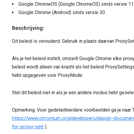
Google ChromeOS (Google ChromeOS)
sinds versie
11
Google Chrome (Android)
sinds versie
30
Beschrijving:
Dit beleid is verouderd. Gebruik in plaats daarvan ProxySet
Als je het beleid instelt, omzeilt Google Chrome elke proxy
beleid wordt alleen van kracht als het beleid ProxySetting
hebt opgegeven voor ProxyMode.
Stel dit beleid niet in als je een andere modus hebt gesele
Opmerking: Voor gedetailleerdere voorbeelden ga je naar 
https://www.chromium.org/developers/design-docume
for-proxy-sett
).