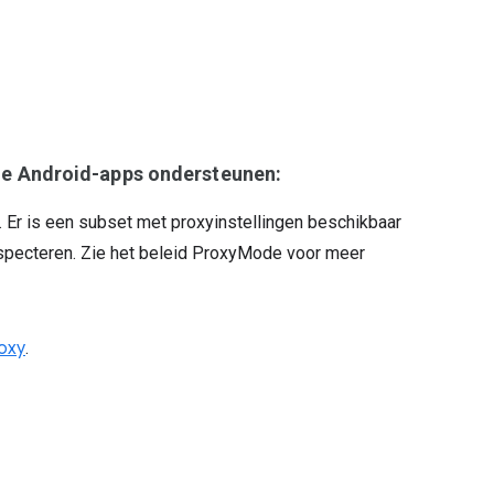
e Android-apps ondersteunen:
 Er is een subset met proxyinstellingen beschikbaar
especteren. Zie het beleid ProxyMode voor meer
oxy
.