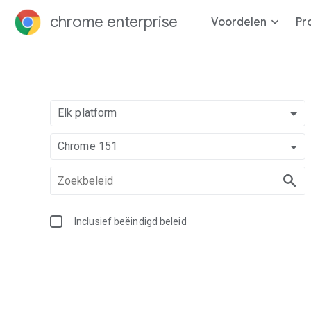
chrome enterprise
Voordelen
Pr
Elk platform
Chrome 151
Inclusief beëindigd beleid