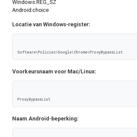
Windows:REG_SZ
Android:choice
Locatie van Windows-register:
Software\Policies\Google\Chrome\ProxyBypassList
Voorkeursnaam voor Mac/Linux:
ProxyBypassList
Naam Android-beperking: