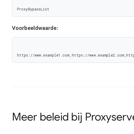
ProxyBypassList
Voorbeeldwaarde:
https://www.example1.com,https://www.example2.com,htt
Meer beleid bij
Proxyserv