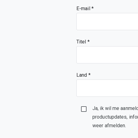
E-mail
Titel
Land *
Ja, ik wil me aanmel
productupdates, info
weer afmelden.