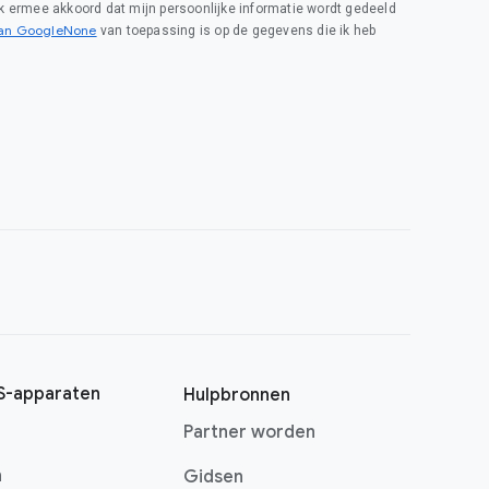
 ik ermee akkoord dat mijn persoonlijke informatie wordt gedeeld
van GoogleNone
van toepassing is op de gegevens die ik heb
-apparaten
Hulpbronnen
Partner worden
n
Gidsen