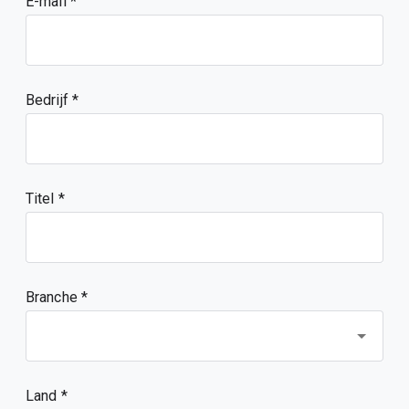
E-mail
Bedrijf
Titel
Branche *
Land *