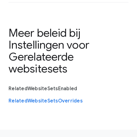
Meer beleid bij
Instellingen voor
Gerelateerde
websitesets
Related
Website
Sets
Enabled
Related
Website
Sets
Overrides