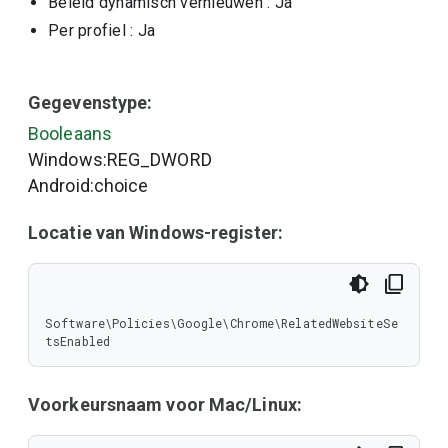
Beleid dynamisch vernieuwen
: Ja
Per profiel
: Ja
Gegevenstype:
Booleaans
Windows:REG_DWORD
Android:choice
Locatie van Windows-register:
Software\Policies\Google\Chrome\RelatedWebsiteSe
tsEnabled
Voorkeursnaam voor Mac/Linux: