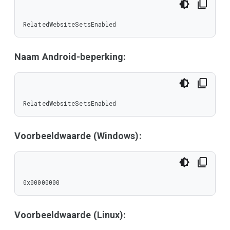
RelatedWebsiteSetsEnabled
Naam Android-beperking:
RelatedWebsiteSetsEnabled
Voorbeeldwaarde (Windows):
0x00000000
Voorbeeldwaarde (Linux):