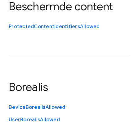
Beschermde content
Protected
Content
Identifiers
Allowed
Borealis
Device
Borealis
Allowed
User
Borealis
Allowed