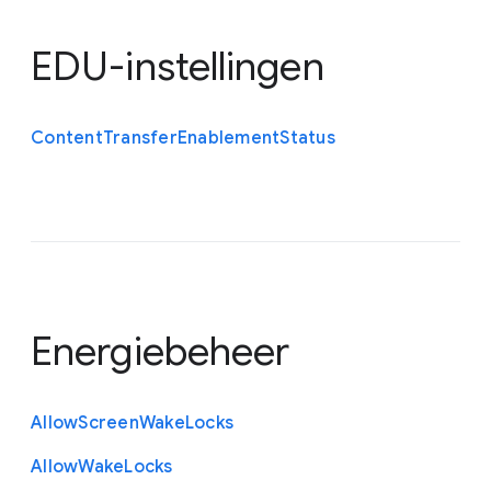
EDU-instellingen
Content
Transfer
Enablement
Status
Energiebeheer
Allow
Screen
Wake
Locks
Allow
Wake
Locks