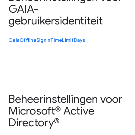
GAIA-
gebruikersidentiteit
Gaia
Offline
Signin
Time
Limit
Days
Beheerinstellingen voor
Microsoft® Active
Directory®