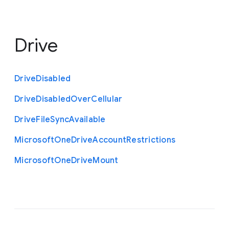
Drive
Drive
Disabled
Drive
Disabled
Over
Cellular
Drive
File
Sync
Available
Microsoft
One
Drive
Account
Restrictions
Microsoft
One
Drive
Mount