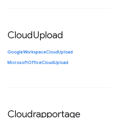
CloudUpload
Google
Workspace
Cloud
Upload
Microsoft
Office
Cloud
Upload
Cloudrapportage