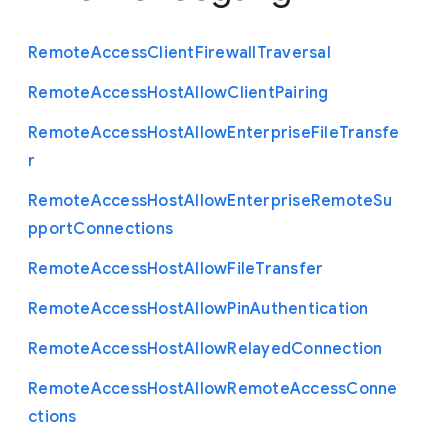
Remote
Access
Client
Firewall
Traversal
Remote
Access
Host
Allow
Client
Pairing
Remote
Access
Host
Allow
Enterprise
File
Transfe
r
Remote
Access
Host
Allow
Enterprise
Remote
Su
pport
Connections
Remote
Access
Host
Allow
File
Transfer
Remote
Access
Host
Allow
Pin
Authentication
Remote
Access
Host
Allow
Relayed
Connection
Remote
Access
Host
Allow
Remote
Access
Conne
ctions