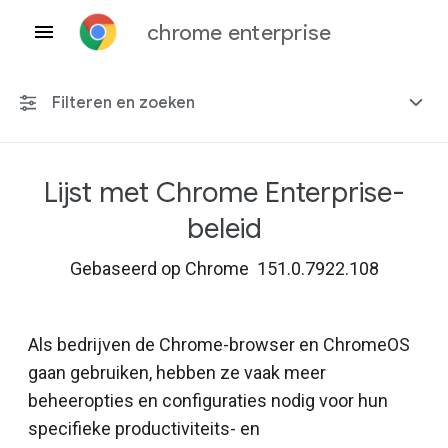
chrome enterprise
Filteren en zoeken
Lijst met Chrome Enterprise-
Elk platform
beleid
Chrome 151
Gebaseerd op Chrome 151.0.7922.108
Als bedrijven de Chrome-browser en ChromeOS
Inclusief beëindigd beleid
gaan gebruiken, hebben ze vaak meer
beheeropties en configuraties nodig voor hun
specifieke productiviteits- en