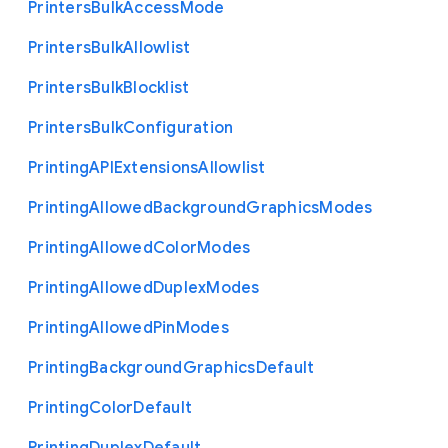
Printers
Bulk
Access
Mode
Printers
Bulk
Allowlist
Printers
Bulk
Blocklist
Printers
Bulk
Configuration
Printing
A
P
I
Extensions
Allowlist
Printing
Allowed
Background
Graphics
Modes
Printing
Allowed
Color
Modes
Printing
Allowed
Duplex
Modes
Printing
Allowed
Pin
Modes
Printing
Background
Graphics
Default
Printing
Color
Default