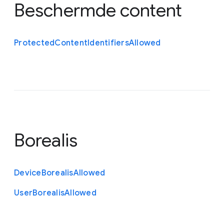
Beschermde content
Protected
Content
Identifiers
Allowed
Borealis
Device
Borealis
Allowed
User
Borealis
Allowed