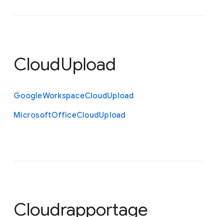
CloudUpload
Google
Workspace
Cloud
Upload
Microsoft
Office
Cloud
Upload
Cloudrapportage