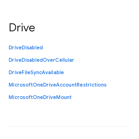
Drive
Drive
Disabled
Drive
Disabled
Over
Cellular
Drive
File
Sync
Available
Microsoft
One
Drive
Account
Restrictions
Microsoft
One
Drive
Mount