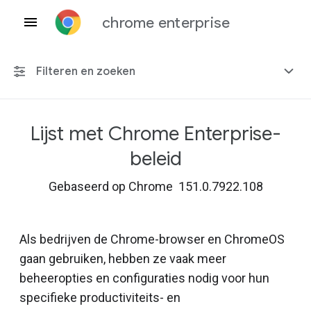
chrome enterprise
Filteren en zoeken
Lijst met Chrome Enterprise-
Elk platform
beleid
Chrome 151
Gebaseerd op Chrome 151.0.7922.108
Als bedrijven de Chrome-browser en ChromeOS
Inclusief beëindigd beleid
gaan gebruiken, hebben ze vaak meer
beheeropties en configuraties nodig voor hun
specifieke productiviteits- en