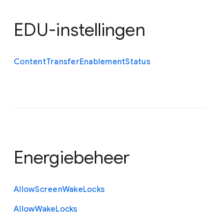
EDU-instellingen
Content
Transfer
Enablement
Status
Energiebeheer
Allow
Screen
Wake
Locks
Allow
Wake
Locks