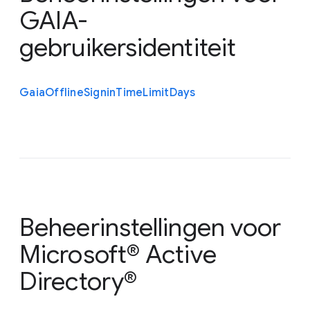
GAIA-
gebruikersidentiteit
Gaia
Offline
Signin
Time
Limit
Days
Beheerinstellingen voor
Microsoft® Active
Directory®