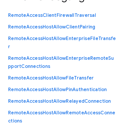
Remote
Access
Client
Firewall
Traversal
Remote
Access
Host
Allow
Client
Pairing
Remote
Access
Host
Allow
Enterprise
File
Transfe
r
Remote
Access
Host
Allow
Enterprise
Remote
Su
pport
Connections
Remote
Access
Host
Allow
File
Transfer
Remote
Access
Host
Allow
Pin
Authentication
Remote
Access
Host
Allow
Relayed
Connection
Remote
Access
Host
Allow
Remote
Access
Conne
ctions