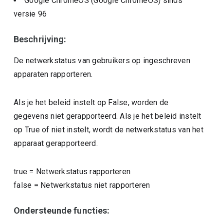
Google ChromeOS (Google ChromeOS)
sinds
versie
96
Beschrijving:
De netwerkstatus van gebruikers op ingeschreven
apparaten rapporteren.
Als je het beleid instelt op False, worden de
gegevens niet gerapporteerd. Als je het beleid instelt
op True of niet instelt, wordt de netwerkstatus van het
apparaat gerapporteerd.
true
=
Netwerkstatus rapporteren
false
=
Netwerkstatus niet rapporteren
Ondersteunde functies: