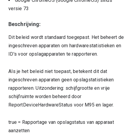
Google ChromeOS (Google ChromeOS)
sinds
versie
73
Beschrijving:
Dit beleid wordt standaard toegepast. Het beheert de
ingeschreven apparaten om hardwarestatistieken en
ID's voor opslagapparaten te rapporteren.
Als je het beleid niet toepast, betekent dit dat
ingeschreven apparaten geen opslagstatistieken
rapporteren. Uitzondering: schijfgrootte en vrije
schijfruimte worden beheerd door
ReportDeviceHardwareStatus voor M95 en lager.
true
=
Rapportage van opslagstatus van apparaat
aanzetten