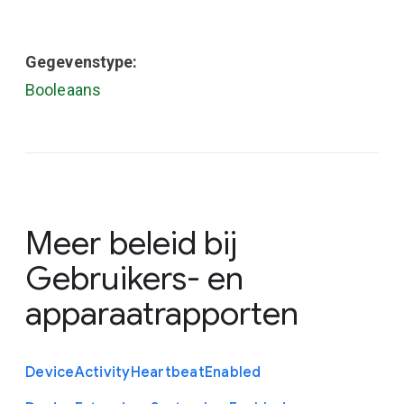
Gegevenstype:
Booleaans
Meer beleid bij
Gebruikers- en
apparaatrapporten
Device
Activity
Heartbeat
Enabled