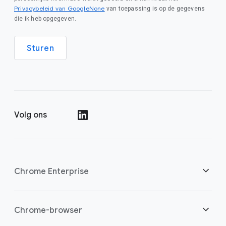
Privacybeleid van GoogleNone
van toepassing is op de gegevens
die ik heb opgegeven.
Sturen
Volg ons
()
Chrome Enterprise
Beveiliging
Chrome-browser