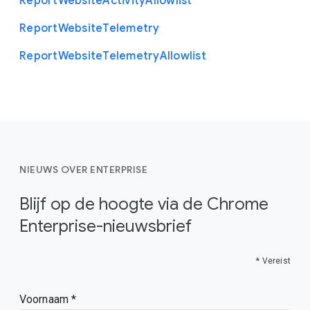
Report
Website
Activity
Allowlist
Report
Website
Telemetry
Report
Website
Telemetry
Allowlist
NIEUWS OVER ENTERPRISE
Blijf op de hoogte via de Chrome
Enterprise-nieuwsbrief
* Vereist
Voornaam