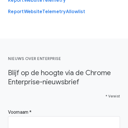
Report
Website
Telemetry
Report
Website
Telemetry
Allowlist
NIEUWS OVER ENTERPRISE
Blijf op de hoogte via de Chrome
Enterprise-nieuwsbrief
* Vereist
Voornaam